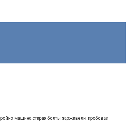
моройно машина старая болты заржавели, пробовал