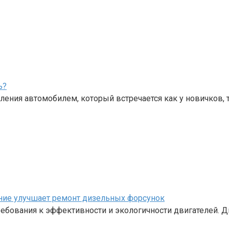
ь?
ения автомобилем, который встречается как у новичков, 
ание улучшает ремонт дизельных форсунок
бования к эффективности и экологичности двигателей. Д