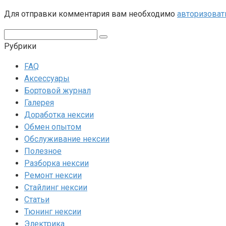
Для отправки комментария вам необходимо
авторизоват
Поиск:
Рубрики
FAQ
Аксессуары
Бортовой журнал
Галерея
Доработка нексии
Обмен опытом
Обслуживание нексии
Полезное
Разборка нексии
Ремонт нексии
Стайлинг нексии
Статьи
Тюнинг нексии
Электрика