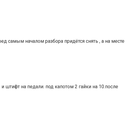
ред самым началом разбора придётся снять , а на месте
 и штифт на педали. под капотом 2 гайки на 10.после