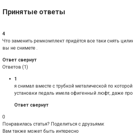
Принятые ответы
4
Что заменить ремкомплект придётся все таки снять цилинд
вы не снимете .
Ответ свернут
Ответов (
1
)
1
я снимал вместе с трубкой металической по которой 
установки педаль имела офигенный люфт, даже прок
Ответ свернут
0
Понравилась статья? Поделиться с друзьями:
Вам также может быть интересно