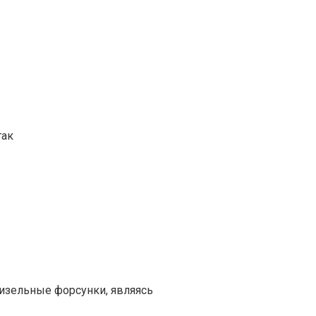
так
изельные форсунки, являясь