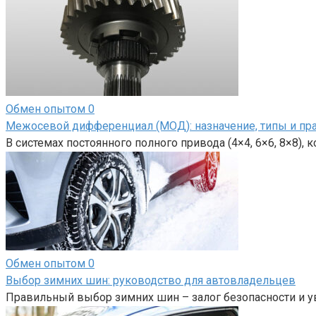
Обмен опытом
0
Межосевой дифференциал (МОД): назначение, типы и пр
В системах постоянного полного привода (4×4, 6×6, 8×8),
Обмен опытом
0
Выбор зимних шин: руководство для автовладельцев
Правильный выбор зимних шин – залог безопасности и у