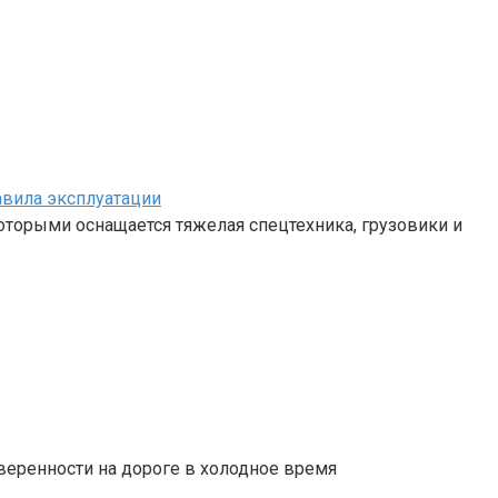
авила эксплуатации
 которыми оснащается тяжелая спецтехника, грузовики и
веренности на дороге в холодное время