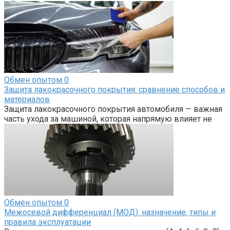
Обмен опытом
0
Защита лакокрасочного покрытия: сравнение способов и
материалов
Защита лакокрасочного покрытия автомобиля — важная
часть ухода за машиной, которая напрямую влияет не
Обмен опытом
0
Межосевой дифференциал (МОД): назначение, типы и
правила эксплуатации