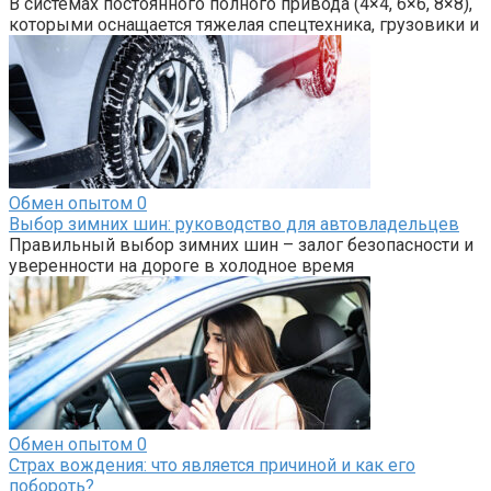
В системах постоянного полного привода (4×4, 6×6, 8×8),
которыми оснащается тяжелая спецтехника, грузовики и
Обмен опытом
0
Выбор зимних шин: руководство для автовладельцев
Правильный выбор зимних шин – залог безопасности и
уверенности на дороге в холодное время
Обмен опытом
0
Страх вождения: что является причиной и как его
побороть?