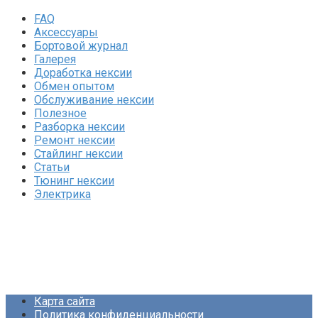
FAQ
Аксессуары
Бортовой журнал
Галерея
Доработка нексии
Обмен опытом
Обслуживание нексии
Полезное
Разборка нексии
Ремонт нексии
Стайлинг нексии
Статьи
Тюнинг нексии
Электрика
Карта сайта
Политика конфиденциальности