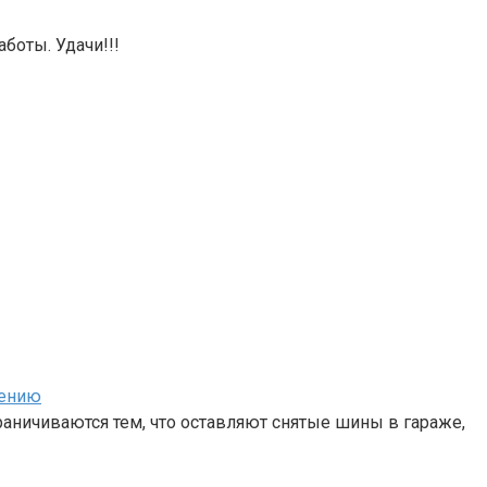
аботы. Удачи!!!
нению
аничиваются тем, что оставляют снятые шины в гараже,