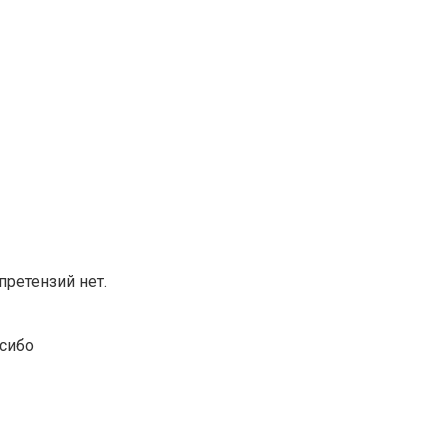
претензий нет.
асибо