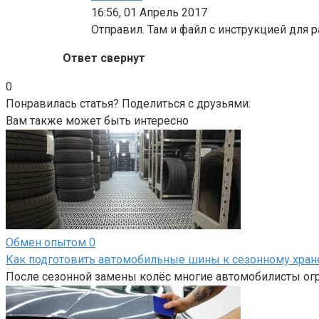
16:56, 01 Апрель 2017
Отправил. Там и файл с инструкцией для р
Ответ свернут
0
Понравилась статья? Поделиться с друзьями:
Вам также может быть интересно
Обмен опытом
0
Как подготовить автомобильные шины к сезонному хра
После сезонной замены колёс многие автомобилисты огр