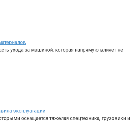
материалов
сть ухода за машиной, которая напрямую влияет не
авила эксплуатации
 которыми оснащается тяжелая спецтехника, грузовики и