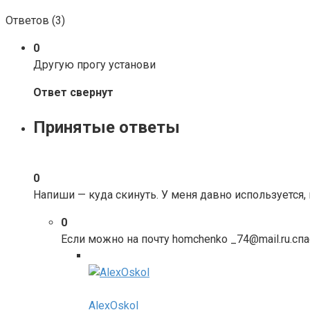
Ответов (
3
)
0
Другую прогу установи
Ответ свернут
Принятые ответы
0
Напиши — куда скинуть. У меня давно используется, 
0
Если можно на почту homchenko _74@mail.ru.сп
AlexOskol