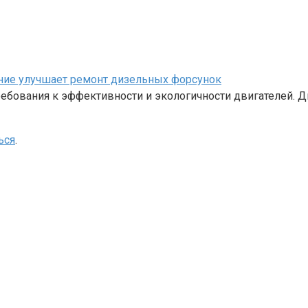
ание улучшает ремонт дизельных форсунок
бования к эффективности и экологичности двигателей. Д
ься
.