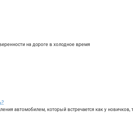
веренности на дороге в холодное время
ь?
ения автомобилем, который встречается как у новичков, 