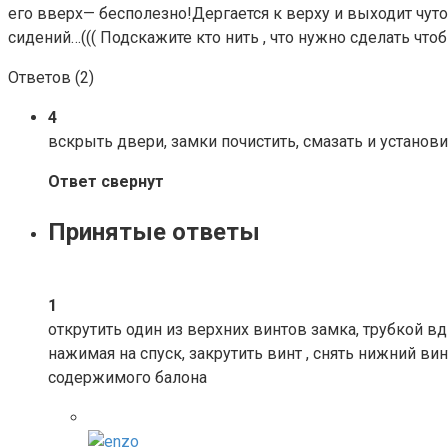
его вверх— бесполезно!Дергается к верху и выходит чут
сидений…((( Подскажите кто нить , что нужно сделать чтоб
Ответов (
2
)
4
вскрыть двери, замки почистить, смазать и установ
Ответ свернут
Принятые ответы
1
открутить один из верхних винтов замка, трубкой в
нажимая на спуск, закрутить винт , снять нижний ви
содержимого балона