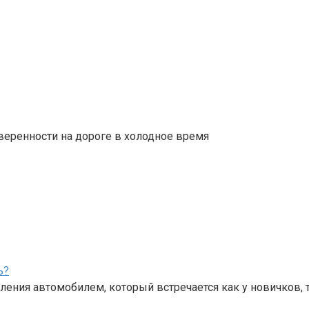
веренности на дороге в холодное время
ь?
ения автомобилем, который встречается как у новичков, 