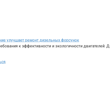
ание улучшает ремонт дизельных форсунок
бования к эффективности и экологичности двигателей. Д
ься
.