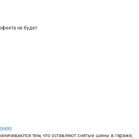
ффекта не будет.
нению
аничиваются тем, что оставляют снятые шины в гараже,