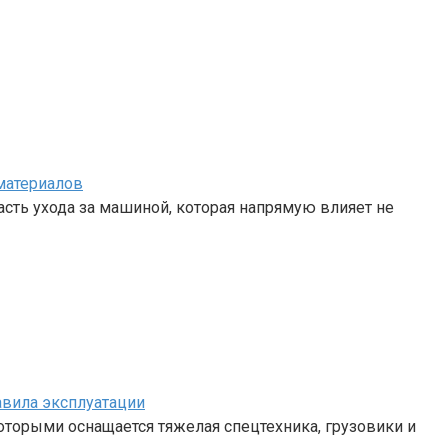
материалов
сть ухода за машиной, которая напрямую влияет не
авила эксплуатации
 которыми оснащается тяжелая спецтехника, грузовики и