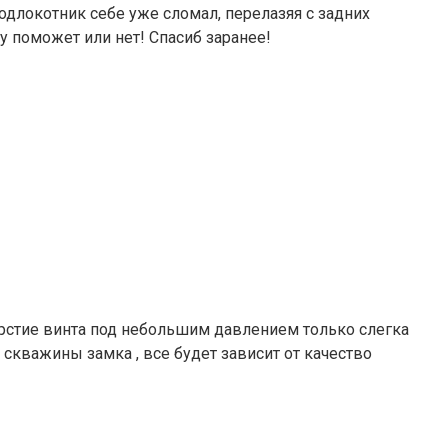
длокотник себе уже сломал, перелазяя с задних
ку поможет или нет! Спасиб заранее!
верстие винта под небольшим давлением только слегка
ь скважины замка , все будет зависит от качество