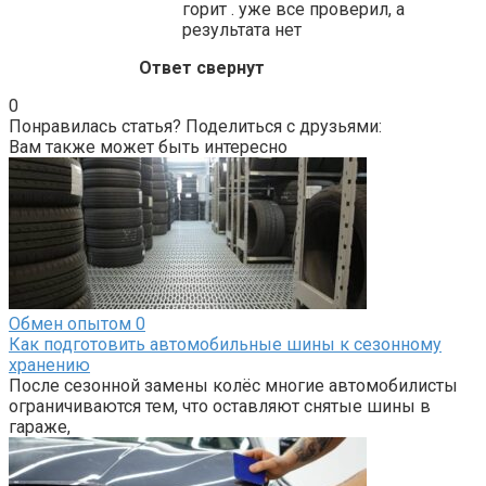
горит . уже все проверил, а
результата нет
Ответ свернут
0
Понравилась статья? Поделиться с друзьями:
Вам также может быть интересно
Обмен опытом
0
Как подготовить автомобильные шины к сезонному
хранению
После сезонной замены колёс многие автомобилисты
ограничиваются тем, что оставляют снятые шины в
гараже,