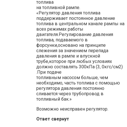
топлива
на топливной рампе.
«Регулятор давления топлива
поддерживает постоянное давление
топлива в центральном канале рампы на
всех режимах работы
двигателя.Регулирование давления
топлива, подаваемого в
форсунки,основано на принципе
слежения за значением перепада
давления в рампе и впускной
трубе,которое при любых условиях
должно составлять 300кПа (3, 0кгс/см2)
.При подаче
топливным насосом больше, чем
необходимо, часть топлива с помощью
регулятора давления постоянно
сливается через трубопровод в
топливный бак.»
Возможно неисправен регулятор.
Ответ свернут