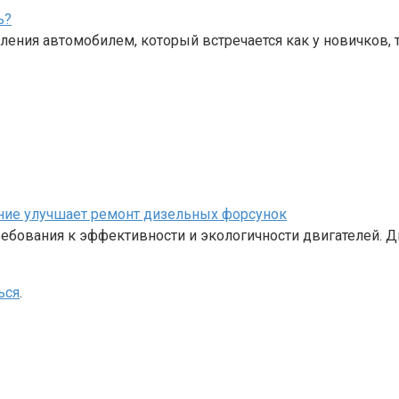
ь?
ения автомобилем, который встречается как у новичков, 
ание улучшает ремонт дизельных форсунок
бования к эффективности и экологичности двигателей. Д
ься
.