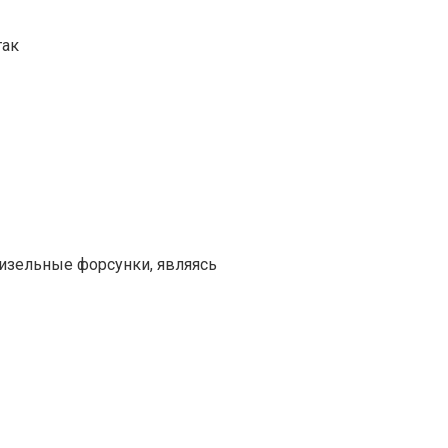
так
изельные форсунки, являясь