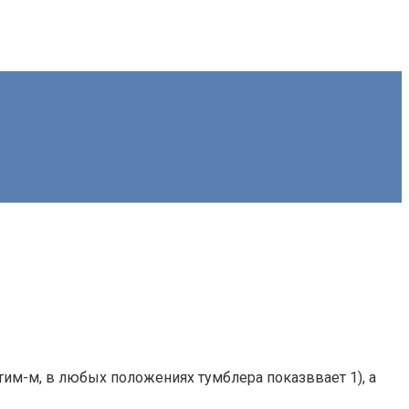
тим-м, в любых положениях тумблера показввает 1), а