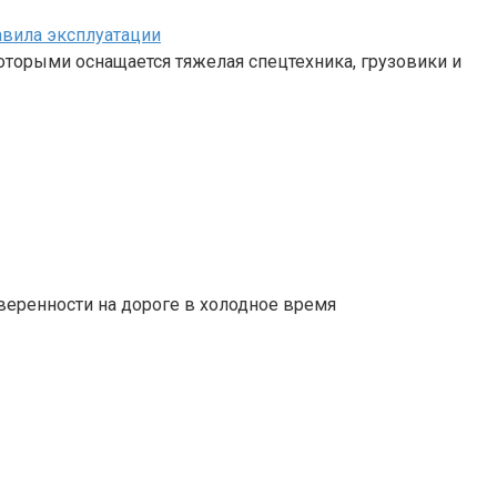
авила эксплуатации
 которыми оснащается тяжелая спецтехника, грузовики и
веренности на дороге в холодное время