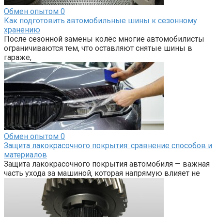
Обмен опытом
0
Как подготовить автомобильные шины к сезонному
хранению
После сезонной замены колёс многие автомобилисты
ограничиваются тем, что оставляют снятые шины в
гараже,
Обмен опытом
0
Защита лакокрасочного покрытия: сравнение способов и
материалов
Защита лакокрасочного покрытия автомобиля — важная
часть ухода за машиной, которая напрямую влияет не