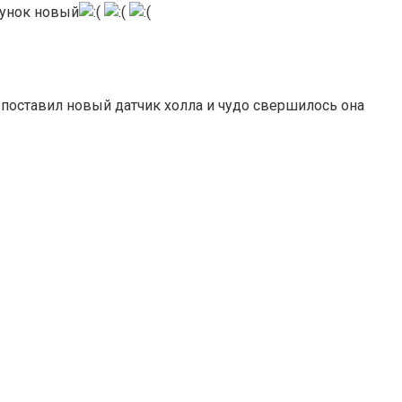
гунок новый
а поставил новый датчик холла и чудо свершилось она