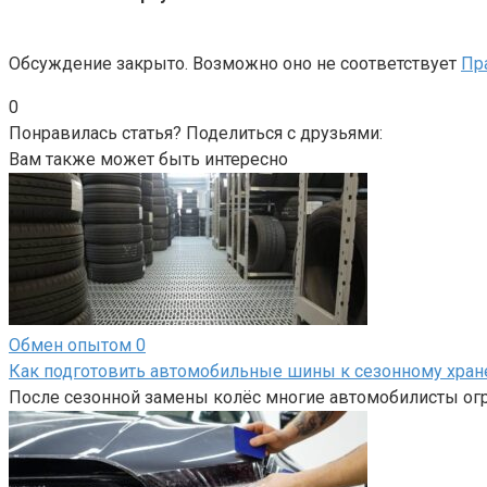
Обсуждение закрыто. Возможно оно не соответствует
Пр
0
Понравилась статья? Поделиться с друзьями:
Вам также может быть интересно
Обмен опытом
0
Как подготовить автомобильные шины к сезонному хра
После сезонной замены колёс многие автомобилисты огр