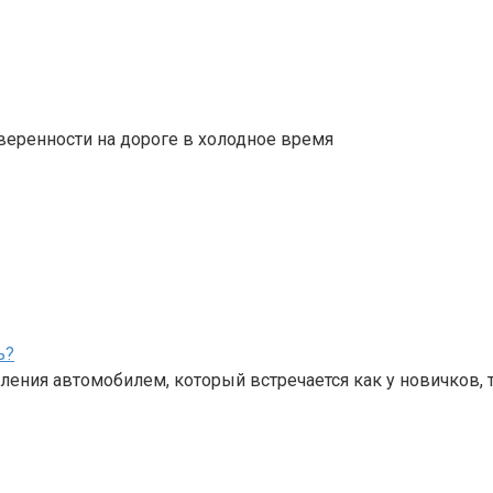
веренности на дороге в холодное время
ь?
ения автомобилем, который встречается как у новичков, 