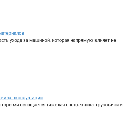
материалов
сть ухода за машиной, которая напрямую влияет не
авила эксплуатации
 которыми оснащается тяжелая спецтехника, грузовики и