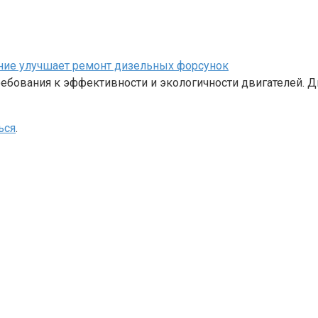
ание улучшает ремонт дизельных форсунок
бования к эффективности и экологичности двигателей. Д
ься
.