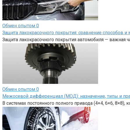
Обмен опытом
0
Защита лакокрасочного покрытия: сравнение способов и 
Защита лакокрасочного покрытия автомобиля — важная ча
Обмен опытом
0
Межосевой дифференциал (МОД): назначение, типы и пр
В системах постоянного полного привода (4×4, 6×6, 8×8),