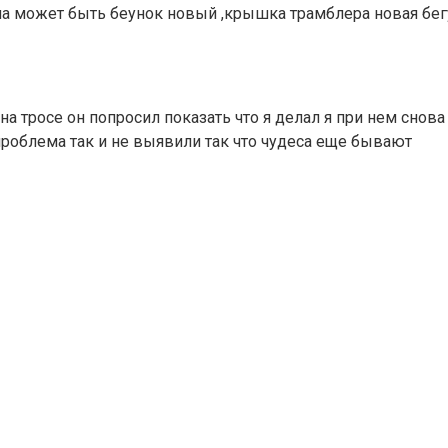
ема может быть беунок новый ,крышка трамблера новая бе
на тросе он попросил показать что я делал я при нем снов
проблема так и не выявили так что чудеса еще бывают