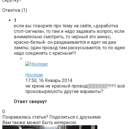
скрутку?
Ответов (
1
)
1
если вы говорите про тему на сайте, «доработка
стоп-сигнала», то там и надо задавать вопрос, если
внимательно смотреть, то черный это минус,
красно-белый- он раздваивается и идет на две
лампы, один провод там раскусывается, то по идее
надо соединять с красным!!!
Hooligan
17:50, 16 Январь 2014
не хрена не красный провод((((((((((((((!!!!!! всё
проковырял,есть другие варианты?
Ответ свернут
0
Понравилась статья? Поделиться с друзьями:
Вам также может быть интересно