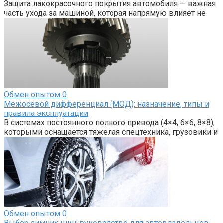
Защита лакокрасочного покрытия автомобиля — важная
часть ухода за машиной, которая напрямую влияет не
Обмен опытом
0
Межосевой дифференциал (МОД): назначение, типы и
правила эксплуатации
В системах постоянного полного привода (4×4, 6×6, 8×8),
которыми оснащается тяжелая спецтехника, грузовики и
Обмен опытом
0
Выбор зимних шин: руководство для автовладельцев