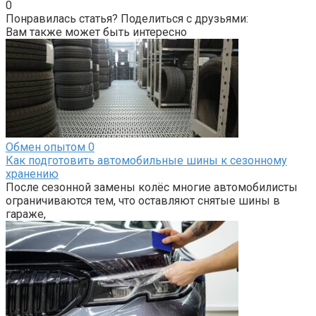
0
Понравилась статья? Поделиться с друзьями:
Вам также может быть интересно
Обмен опытом
0
Как подготовить автомобильные шины к сезонному
хранению
После сезонной замены колёс многие автомобилисты
ограничиваются тем, что оставляют снятые шины в
гараже,