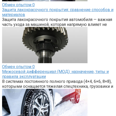
Обмен опытом
0
Защита лакокрасочного покрытия: сравнение способов и
материалов
Защита лакокрасочного покрытия автомобиля — важная
часть ухода за машиной, которая напрямую влияет не
Обмен опытом
0
Межосевой дифференциал (МОД): назначение, типы и
правила эксплуатации
В системах постоянного полного привода (4×4, 6×6, 8×8),
которыми оснащается тяжелая спецтехника, грузовики и