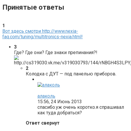
Принятые ответы
1
Вот здесь смотри http://www.nexia-
faq.com/tuning/multitronics-nexia.html!
3
Где? Где они? Где знаки препинания?!
2
Колодка с ДУТ — под панелью приборов.
алаколь
15:56, 24 Июнь 2013
спасибо.уж очень коротко.я спрашивал
как туда добраться?
Ответ свернут