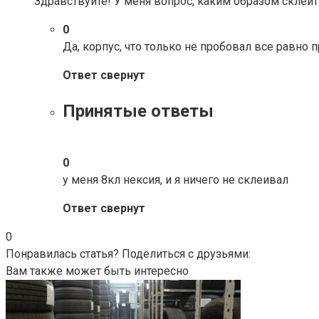
Здравствуйте! У меня вопрос, каким образом склеит
0
Да, корпус, что только не пробовал все равно п
Ответ свернут
Принятые ответы
0
у меня 8кл нексия, и я ничего не склеивал
Ответ свернут
0
Понравилась статья? Поделиться с друзьями:
Вам также может быть интересно