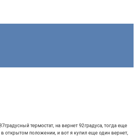
7градусный термостат, на вернет 92градуса, тогда еще
 в открытом положении, и вот я купил еще один вернет,