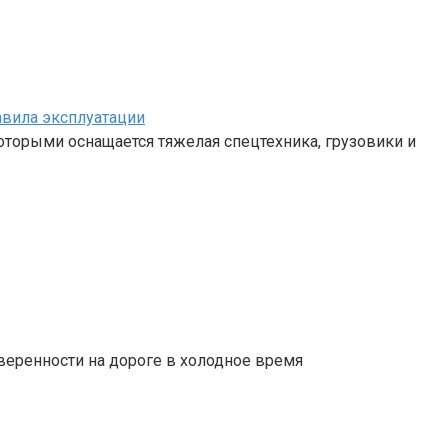
авила эксплуатации
 которыми оснащается тяжелая спецтехника, грузовики и
веренности на дороге в холодное время