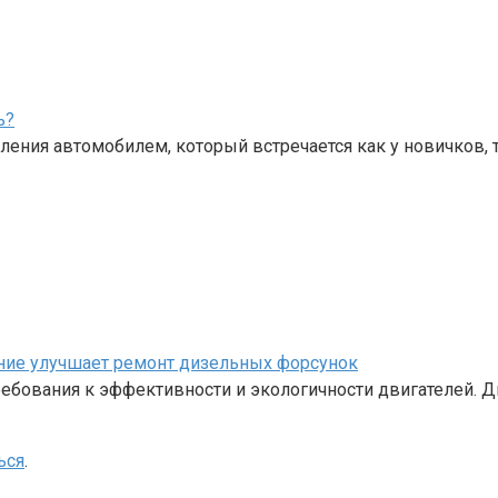
ь?
ения автомобилем, который встречается как у новичков, 
ание улучшает ремонт дизельных форсунок
бования к эффективности и экологичности двигателей. Д
ься
.