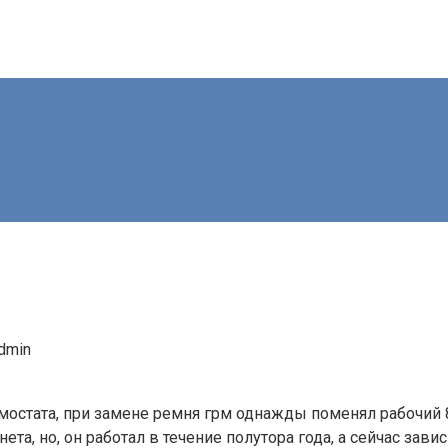
dmin
мостата, при замене ремня грм однажды поменял рабочий 8
, но, он работал в течение полутора года, а сейчас завис