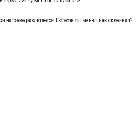
ь термостат? у меня не получилось.
ри нагреве разлетается. Extreme ты менял, как склеивал?