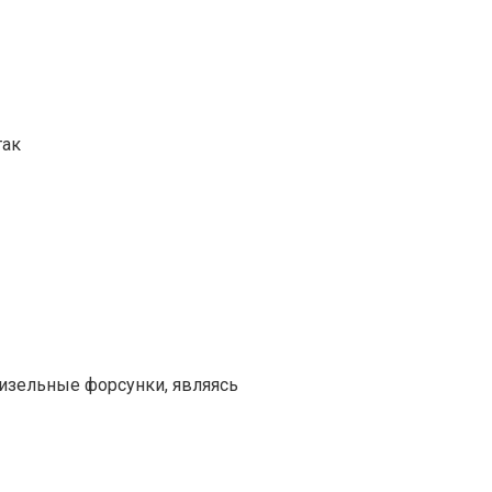
так
изельные форсунки, являясь