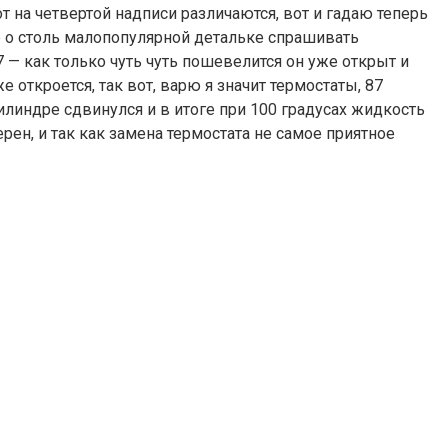
т на четвертой надписи различаются, вот и гадаю теперь
е о столь малопопулярной детальке спрашивать
7 — как только чуть чуть пошевелится он уже открыт и
откроется, так вот, варю я значит термостаты, 87
линдре сдвинулся и в итоге при 100 градусах жидкость
рен, и так как замена термостата не самое приятное