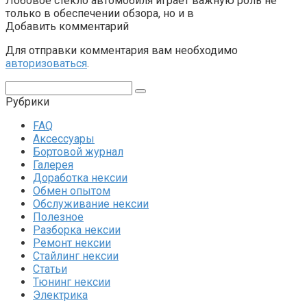
Лобовое стекло автомобиля играет важную роль не
только в обеспечении обзора, но и в
Добавить комментарий
Для отправки комментария вам необходимо
авторизоваться
.
Поиск:
Рубрики
FAQ
Аксессуары
Бортовой журнал
Галерея
Доработка нексии
Обмен опытом
Обслуживание нексии
Полезное
Разборка нексии
Ремонт нексии
Стайлинг нексии
Статьи
Тюнинг нексии
Электрика