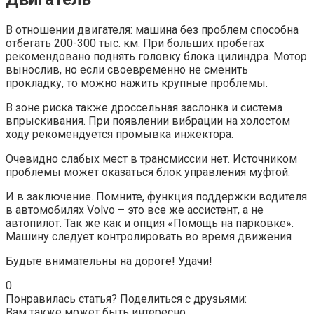
В отношении двигателя: машина без проблем способна
отбегать 200-300 тыс. км. При больших пробегах
рекомендовано поднять головку блока цилиндра. Мотор
вынослив, но если своевременно не сменить
прокладку, то можно нажить крупные проблемы.
В зоне риска также дроссельная заслонка и система
впрыскивания. При появлении вибрации на холостом
ходу рекомендуется промывка инжектора.
Очевидно слабых мест в трансмиссии нет. Источником
проблемы может оказаться блок управления муфтой.
И в заключение. Помните, функция поддержки водителя
в автомобилях Volvo – это все же ассистент, а не
автопилот. Так же как и опция «Помощь на парковке».
Машину следует контролировать во время движения
Будьте внимательны на дороге! Удачи!
0
Понравилась статья? Поделиться с друзьями:
Вам также может быть интересно