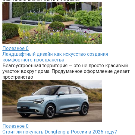
Полезное
0
Ландшафтный дизайн как искусство создания
комфортного пространства
Благоустроенная территория — это не просто красивый
участок вокруг дома. Продуманное оформление делает
пространство
Полезное
0
Стоит ли покупать Dongfeng в России в 2026 году?