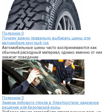
Полезное
0
Почему важно правильно выбирать шины для
автомобиля круглый год
Автомобильные шины часто воспринимаются как
обычный расходный материал, однако именно от них
зависит поведение
Полезное
0
Замена лобового стекла в Электростали: надежное
решение для безопасной езды