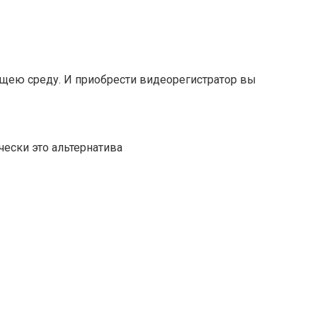
щею среду. И приобрести видеорегистратор вы
ески это альтернатива