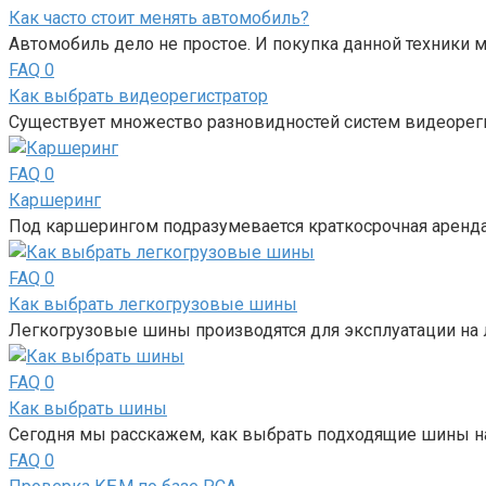
Как часто стоит менять автомобиль?
Автомобиль дело не простое. И покупка данной техники 
FAQ
0
Как выбрать видеорегистратор
Существует множество разновидностей систем видеорег
FAQ
0
Каршеринг
Под каршерингом подразумевается краткосрочная аренда 
FAQ
0
Как выбрать легкогрузовые шины
Легкогрузовые шины производятся для эксплуатации на л
FAQ
0
Как выбрать шины
Сегодня мы расскажем, как выбрать подходящие шины н
FAQ
0