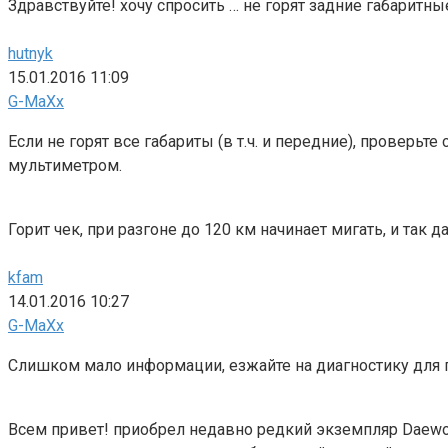
Здравствуйте! хочу спросить … не горят задние габаритны
hutnyk
15.01.2016 11:09
G-MaXx
Если не горят все габариты (в т.ч. и передние), проверь
мультиметром.
Горит чек, при разгоне до 120 км начинает мигать, и так 
kfam
14.01.2016 10:27
G-MaXx
Слишком мало информации, езжайте на диагностику для 
Всем привет! приобрел недавно редкий экземпляр Daewoo N