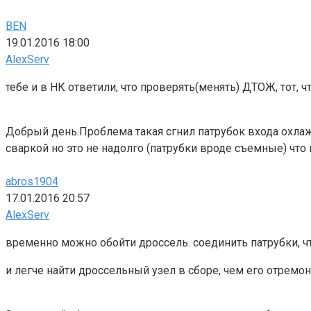
BEN
19.01.2016 18:00
AlexServ
тебе и в НК ответили, что проверять(менять) ДТОЖ, тот, ч
Добрый день.Проблема такая сгнил патрубок входа охлаж
сваркой но это не надолго (патрубки вроде съемные) чт
abros1904
17.01.2016 20:57
AlexServ
временно можно обойти дроссель. соединить патрубки, ч
и легче найти дроссельный узел в сборе, чем его отремон