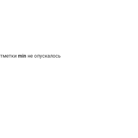
 отметки
min
не опускалось