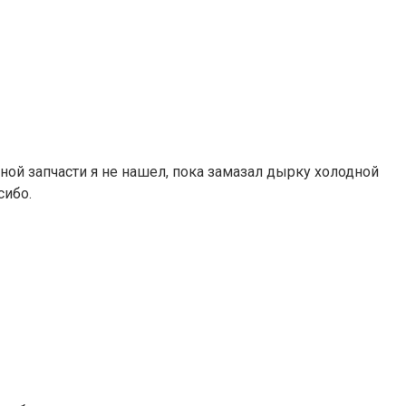
ой запчасти я не нашел, пока замазал дырку холодной
сибо.