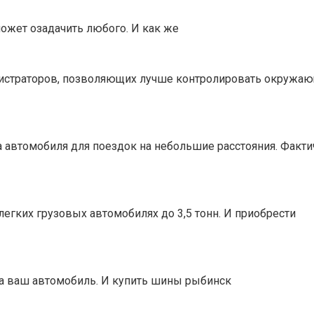
может озадачить любого. И как же
истраторов, позволяющих лучше контролировать окружаю
автомобиля для поездок на небольшие расстояния. Фактич
егких грузовых автомобилях до 3,5 тонн. И приобрести
а ваш автомобиль. И купить шины рыбинск