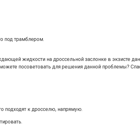
то под трамблером.
дающей жидкости на дроссельной заслонке в экзисте данн
о можете посоветовать для решения данной проблемы? Спа
то подходят к дросселю, напрямую.
тировать.