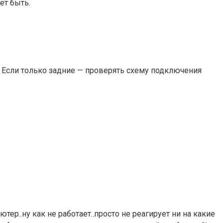
ет быть.
. Если только задние — проверять схему подключения
ер..ну как не работает..просто не реагирует ни на какие