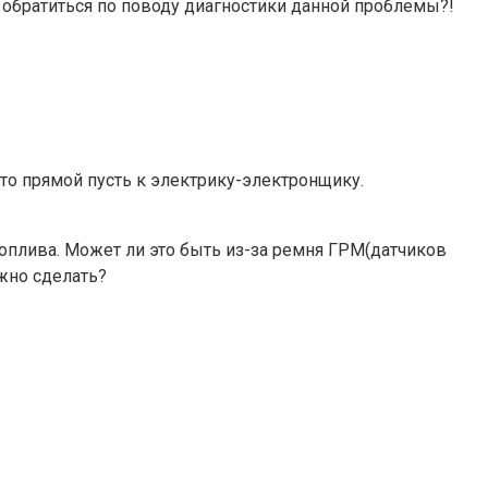
ит обратиться по поводу диагностики данной проблемы?!
 то прямой пусть к электрику-электронщику.
оплива. Может ли это быть из-за ремня ГРМ(датчиков
жно сделать?