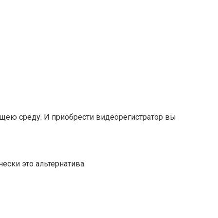
щею среду. И приобрести видеорегистратор вы
ески это альтернатива