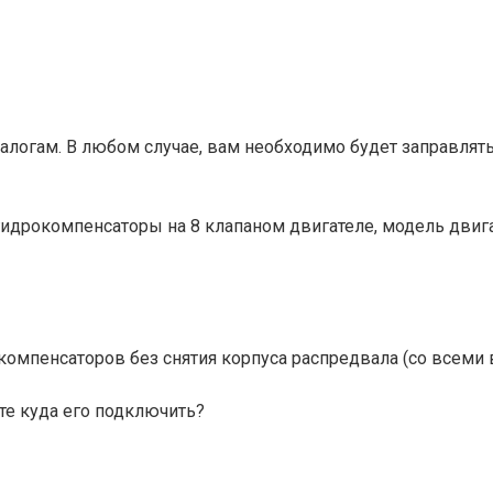
талогам. В любом случае, вам необходимо будет заправля
гидрокомпенсаторы на 8 клапаном двигателе, модель двига
компенсаторов без снятия корпуса распредвала (со всеми
ете куда его подключить?