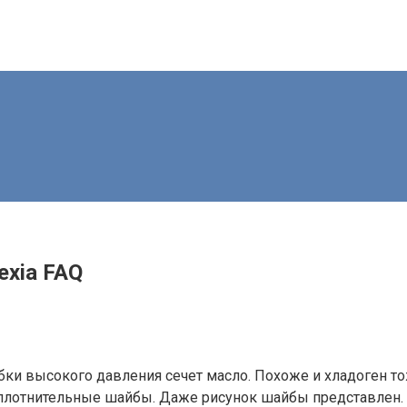
exia FAQ
бки высокого давления сечет масло. Похоже и хладоген то
уплотнительные шайбы. Даже рисунок шайбы представлен. Е