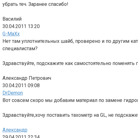
убрать теч. Заранее спасибо!
Василий
30.04.2011 13:20
G-MaXx
Нет там уплотнительных шайб, проверено и по другим ка
специалистам?
Здравствуйте, подскажите как самостоятельно поменять 
Александр Петрович
30.04.2011 09:08
DrDemon
Вот совсем скоро мы добавим материал по замене гидро
Здравствуйте,хочу поставить тахометр на GL, не подскаж
Александр
29.04.2011 22:34