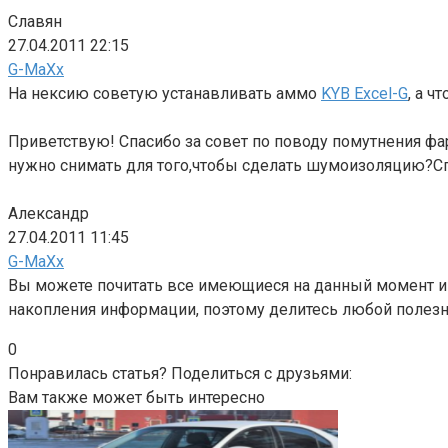
Славян
27.04.2011 22:15
G-MaXx
На нексию советую устанавливать аммо
KYB Excel-G
, а 
Приветствую! Спасибо за совет по поводу помутнения фа
нужно снимать для того,чтобы сделать шумоизоляцию?Сп
Александр
27.04.2011 11:45
G-MaXx
Вы можете почитать все имеющиеся на данный момент ин
накопления информации, поэтому делитесь любой полез
0
Понравилась статья? Поделиться с друзьями:
Вам также может быть интересно