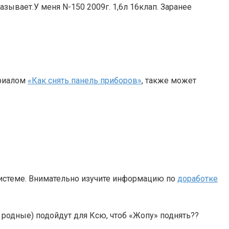
зывает.У меня N-150 2009г. 1,6л 16клап. Заранее
ериалом
«Как снять панель приборов»
, также может
системе. Внимательно изучите информацию по
доработке
е родные) подойдут для Ксю, чтоб «Жопу» поднять??