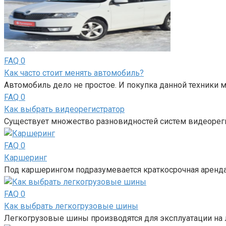
FAQ
0
Как часто стоит менять автомобиль?
Автомобиль дело не простое. И покупка данной техники 
FAQ
0
Как выбрать видеорегистратор
Существует множество разновидностей систем видеорег
FAQ
0
Каршеринг
Под каршерингом подразумевается краткосрочная аренда 
FAQ
0
Как выбрать легкогрузовые шины
Легкогрузовые шины производятся для эксплуатации на л