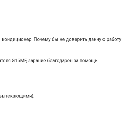
ть кондиционер. Почему бы не доверить данную работу
теля G15MF, зарание благодарен за помощь.
 вытекающими).