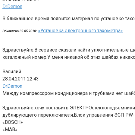
DrDemon
В ближайшее время появится материал по установке тахо
«Установка электронного тахометра»
Обновлено 02.05.2010:
Здравствуйте.В сервисе сказали найти уплотнительные ш
каталожный номер.У меня никакой об этих шайбах никако
Василий
28.04.2011 22:43
DrDemon
Между компрессором кондиционера и трубками нет шайб
Здравствуйте.хочу поставить ЭЛЕКТРОстеклоподьёмники
дублирующего переключателя,Блок управления ЭСП PW-A
«BOSCH»
«MAB»