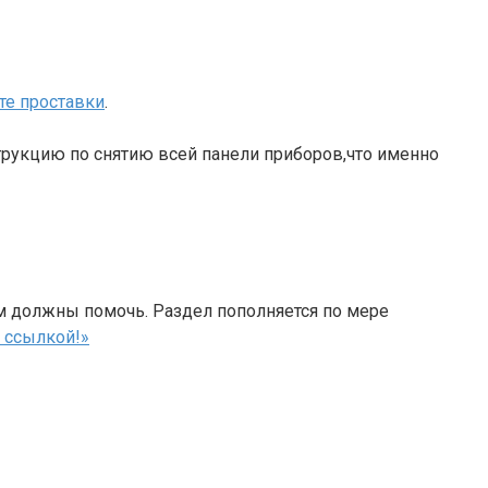
те проставки
.
трукцию по снятию всей панели приборов,что именно
м должны помочь. Раздел пополняется по мере
 ссылкой!»