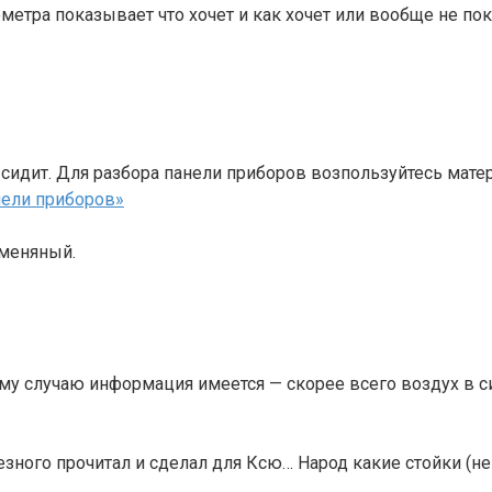
етра показывает что хочет и как хочет или вообще не пока
а сидит. Для разбора панели приборов возпользуйтесь мат
нели приборов»
 меняный.
му случаю информация имеется — скорее всего воздух в 
лезного прочитал и сделал для Ксю… Народ какие стойки (н