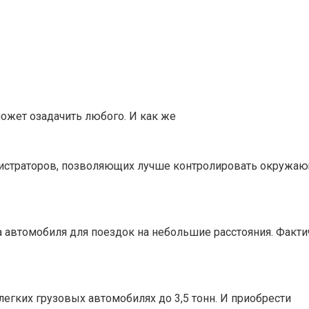
может озадачить любого. И как же
истраторов, позволяющих лучше контролировать окружаю
автомобиля для поездок на небольшие расстояния. Фактич
егких грузовых автомобилях до 3,5 тонн. И приобрести