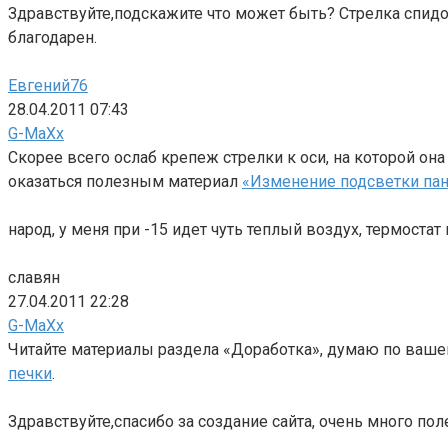
Здравствуйте,подскажите что может быть? Стрелка спидом
благодарен.
Евгений76
28.04.2011 07:43
G-MaXx
Скорее всего ослаб крепеж стрелки к оси, на которой он
оказаться полезным материал
«Изменение подсветки па
народ, у меня при -15 идет чуть теплый воздух, термостат
славян
27.04.2011 22:28
G-MaXx
Читайте материалы раздела «Доработка», думаю по ваше
печки
.
Здравствуйте,спасибо за создание сайта, очень много по