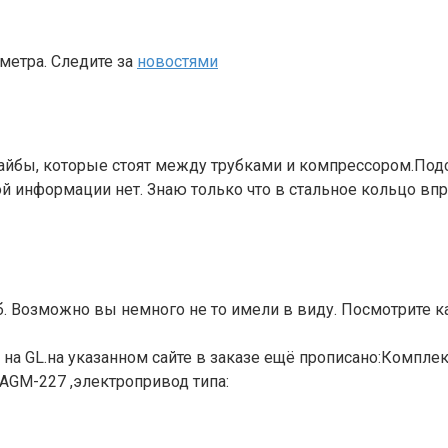
метра. Следите за
новостями
айбы, которые стоят между трубками и компрессором.Подс
й информации нет. Знаю только что в стальное кольцо вп
. Возможно вы немного не то имели в виду. Посмотрите
 на GL.на указанном сайте в заказе ещё прописано:Комп
GM-227 ,электропривод типа: