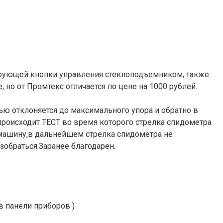
рующей кнопки управления стеклоподъемником, также
но от Промтекс отличается по цене на 1000 рублей.
ью отклоняется до максимального упора и обратно в
 происходит ТЕСТ во время которого стрелка спидометра
 машину,в дальнейшем стрелка спидометра не
зобраться.Заранее благодарен.
в панели приборов )