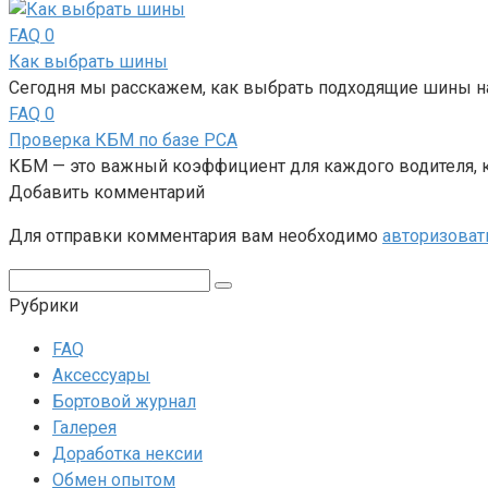
FAQ
0
Как выбрать шины
Сегодня мы расскажем, как выбрать подходящие шины н
FAQ
0
Проверка КБМ по базе РСА
КБМ — это важный коэффициент для каждого водителя, 
Добавить комментарий
Для отправки комментария вам необходимо
авторизоват
Поиск:
Рубрики
FAQ
Аксессуары
Бортовой журнал
Галерея
Доработка нексии
Обмен опытом