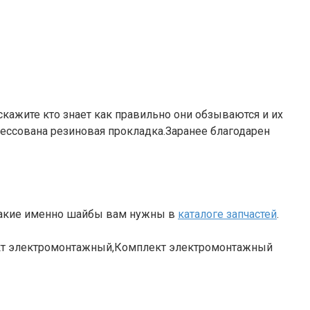
кажите кто знает как правильно они обзываются и их
рессована резиновая прокладка.Заранее благодарен
 какие именно шайбы вам нужны в
каталоге запчастей
.
лект электромонтажный,Комплект электромонтажный