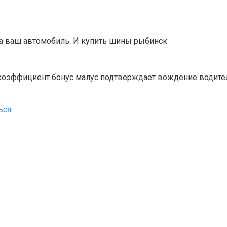
а ваш автомобиль. И купить шины рыбинск
коэффициент бонус малус подтверждает вождение водите
ься
.