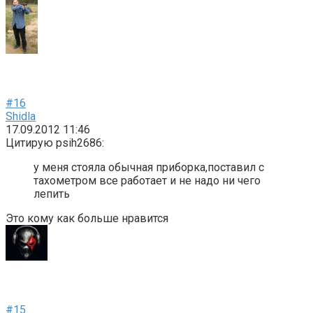
#16
Shidla
17.09.2012 11:46
Цитирую psih2686:
у меня стояла обычная приборка,поставил с
тахометром все работает и не надо ни чего
лепить
Это кому как больше нравится
#15