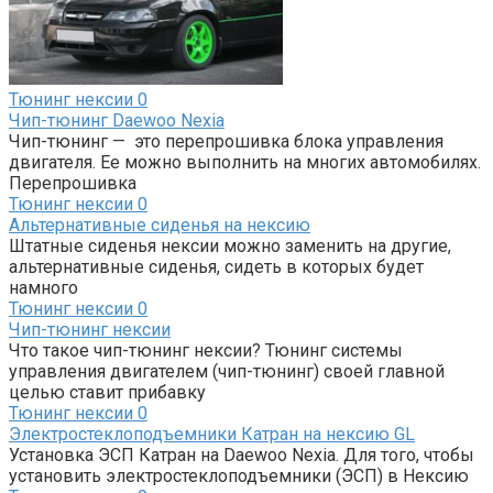
Тюнинг нексии
0
Чип-тюнинг Daewoo Nexia
Чип-тюнинг — это перепрошивка блока управления
двигателя. Ее можно выполнить на многих автомобилях.
Перепрошивка
Тюнинг нексии
0
Альтернативные сиденья на нексию
Штатные сиденья нексии можно заменить на другие,
альтернативные сиденья, сидеть в которых будет
намного
Тюнинг нексии
0
Чип-тюнинг нексии
Что такое чип-тюнинг нексии? Тюнинг системы
управления двигателем (чип-тюнинг) своей главной
целью ставит прибавку
Тюнинг нексии
0
Электростеклоподъемники Катран на нексию GL
Установка ЭСП Катран на Daewoo Nexia. Для того, чтобы
установить электростеклоподъемники (ЭСП) в Нексию