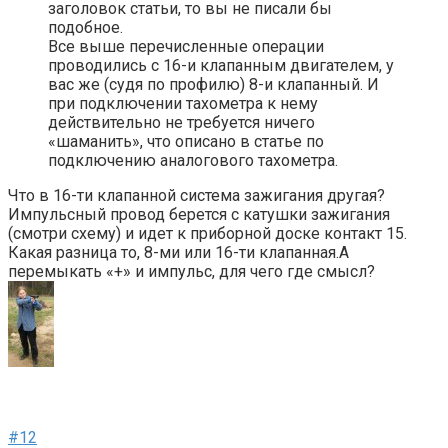
заголовок статьи, то вы не писали бы
подобное.
Все выше перечисленные операции
проводились с 16-и клапанным двигателем, у
вас же (судя по профилю) 8-и клапанный. И
при подключении тахометра к нему
действительно не требуется ничего
«шаманить», что описано в статье по
подключению аналогового тахометра.
Что в 16-ти клапанной система зажигания другая?
Импульсный провод берется с катушки зажигания
(смотри схему) и идет к приборной доске контакт 15.
Какая разница то, 8-ми или 16-ти клапанная.А
перемыкать «+» и импульс, для чего где смысл?
#12