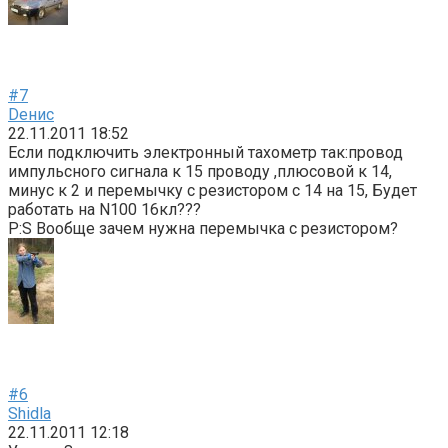
#7
Dенис
22.11.2011 18:52
Если подключить электронный тахометр так:провод
импульсного сигнала к 15 проводу ,плюсовой к 14,
минус к 2 и перемычку с резистором с 14 на 15, Будет
работать на N100 16кл???
P:S Вообще зачем нужна перемычка с резистором?
#6
Shidla
22.11.2011 12:18