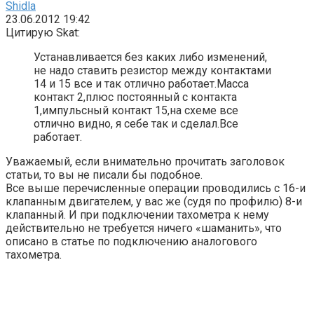
Shidla
23.06.2012 19:42
Цитирую Skat:
Устанавливается без каких либо изменений,
не надо ставить резистор между контактами
14 и 15 все и так отлично работает.Масса
контакт 2,плюс постоянный с контакта
1,импульсный контакт 15,на схеме все
отлично видно, я себе так и сделал.Все
работает.
Уважаемый, если внимательно прочитать заголовок
статьи, то вы не писали бы подобное.
Все выше перечисленные операции проводились с 16-и
клапанным двигателем, у вас же (судя по профилю) 8-и
клапанный. И при подключении тахометра к нему
действительно не требуется ничего «шаманить», что
описано в статье по подключению аналогового
тахометра.