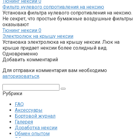
Тюнинг нексии
0
Фильтр нулевого сопротивления на нексию
Установка фильтра нулевого сопротивления на нексию.
Не секрет, что простые бумажные воздушные фильтры
оказывают
Тюнинг нексии
0
Электролюк на крышу нексии
Установка электролюка на крышу нексии. Люк на
крыше придает нексии более солидный вид.
Одновременно
Добавить комментарий
Для отправки комментария вам необходимо
авторизоваться
.
Поиск:
Рубрики
FAQ
Аксессуары
Бортовой журнал
Галерея
Доработка нексии
Обмен опытом