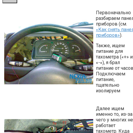
Первоначально
разбираем пане
приборов (см.
«Как снять пане
приборов»
).
Также, ищем
питание для
тахометра («+» и
«-«), я брал
питание от часов
Подключаем
питание,
тщательно
изолируем
Далее ищем
именно то, из-за
чего у многих не
работает
тахометр. Куда