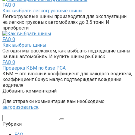
FAQ
0
Как выбрать легкогрузовые шины
Легкогрузовые шины производятся для эксплуатации
на легких грузовых автомобилях до 3,5 тонн. И
приобрести
FAQ
0
Как выбрать шины
Сегодня мы расскажем, как выбрать подходящие шины
на ваш автомобиль. И купить шины рыбинск
FAQ
0
Проверка КБМ по базе РСА
КБМ — это важный коэффициент для каждого водителя,
коэффициент бонус малус подтверждает вождение
водителя
Добавить комментарий
Для отправки комментария вам необходимо
авторизоваться
.
Поиск:
Рубрики
FAQ