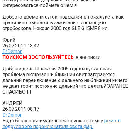
интересоваться-поймете о чем я.
Доброго времени суток. подскажите пожалуйста как
правильно выставить зажигание с помощью
стробоскопа. Нексия 2000 год GLE G15MF 8 кл
Юрий
26.07.2011 13:42
DrDemon
ПОИСКОМ ВОСПОЛЬЗУЙТЕСЬ
. я же писал
Добрый день !!! нексия 2006 год выпуска такая
проблема включаешь ближний свет загораеется
дальний переключение с дальнего на ближний ничего
не дает горит постоянно дальний что делать? ЗАРАНЕЕ
СПАСИБО !!!!
АНДРЕЙ
26.07.2011 08:17
DrDemon
Надо было повнимательней поискать темку
ремонт
подрулевого переключателя света фар.