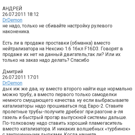
АНДРЕЙ
26.07.2011 18:12
DrDemon
не надо, только не сбивайте настройку рулевого
наконеника.
Есть ли в продаже проставки (обманка) вместо
нейтрализатора на Нексию 1.6 16кл F16D3. Говорят в
продаже их нет на данный двигатель,так ли? Или их
только на заказ надо делать? Спасибо
Дмитрий
26.07.2011 17:01
DrDemon
дык иж же два, ну вместо второго найти еще нормально
можно трубу, а вместо первого только самоделки
немного смущающего качества. ну если выбрасываете
катализаторы надо прошиваться под Евро-2. Ставите
пролетные трубы-получите дребезг при разгоне а-ля
газель и быстрый прогар выпускной системы дальше.
По-толковому надо ставить хороший пламегаситель
вместо катализатора. И никаких волшебных «турбинок»
с закрученными дырками. Когда начнете