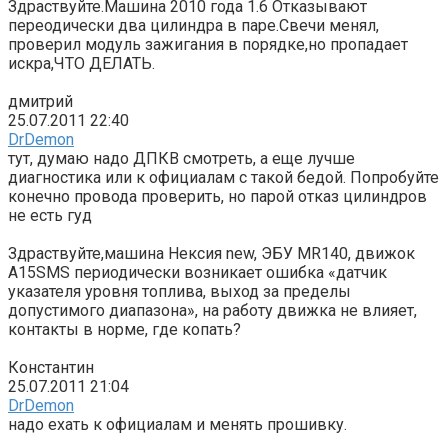
Здраствуйте.Машина 2010 года 1.6 Отказывают
переодически два цилиндра в паре.Свечи менял,
проверил модуль зажигания в порядке,но пропадает
искра,ЧТО ДЕЛАТЬ.
дмитрий
25.07.2011 22:40
DrDemon
тут, думаю надо ДПКВ смотреть, а еще лучше
диагностика или к официалам с такой бедой. Попробуйте
конечно провода проверить, но парой отказ цилиндров
не есть гуд
Здраствуйте,машина Нексия new, ЭБУ MR140, движок
A15SMS периодически возникает ошибка «датчик
указателя уровня топлива, выход за пределы
допустимого диапазона», на работу движка не влияет,
контакты в норме, где копать?
Константин
25.07.2011 21:04
DrDemon
надо ехать к официалам и менять прошивку.