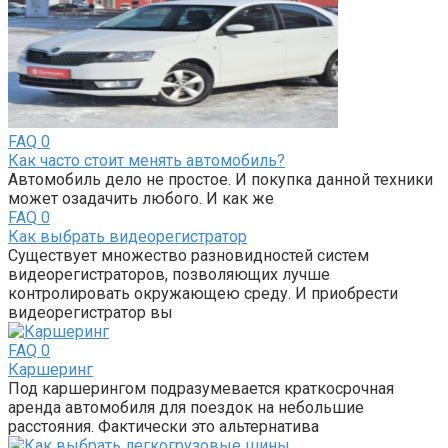
FAQ
0
Как часто стоит менять автомобиль?
Автомобиль дело не простое. И покупка данной техники
может озадачить любого. И как же
FAQ
0
Как выбрать видеорегистратор
Существует множество разновидностей систем
видеорегистраторов, позволяющих лучше
контролировать окружающею среду. И приобрести
видеорегистратор вы
FAQ
0
Каршеринг
Под каршерингом подразумевается краткосрочная
аренда автомобиля для поездок на небольшие
расстояния. Фактически это альтернатива