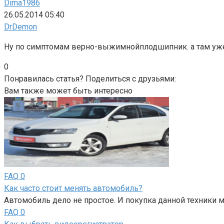
Dima1986
26.05.2014 05:40
DrDemon
Ну по симптомам верно-выжимнойплодшипник. а там уже 
0
Понравилась статья? Поделиться с друзьями:
Вам также может быть интересно
FAQ
0
Как часто стоит менять автомобиль?
Автомобиль дело не простое. И покупка данной техники 
FAQ
0