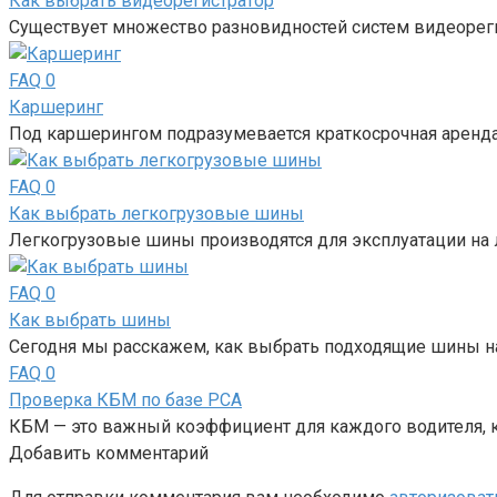
Как выбрать видеорегистратор
Существует множество разновидностей систем видеорег
FAQ
0
Каршеринг
Под каршерингом подразумевается краткосрочная аренда 
FAQ
0
Как выбрать легкогрузовые шины
Легкогрузовые шины производятся для эксплуатации на л
FAQ
0
Как выбрать шины
Сегодня мы расскажем, как выбрать подходящие шины н
FAQ
0
Проверка КБМ по базе РСА
КБМ — это важный коэффициент для каждого водителя, 
Добавить комментарий