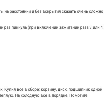
ь. на расстоянии и без вскрытия сказать очень сложно
н раз пикнула (при включении зажигании раза 3 или 4
. Купил все в сборе: корзину, диск, подшипник одной
теплую. На холодную все в порядке. Помогите