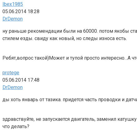
Ibex1985
05.06.2014 18:28
DrDemon
ну раньше рекомендации были на 60000. потом якобы стал
стилем езды. свиду как новый, но следы износа есть.
Ребят,вопрос такой)Может и тупой просто интересно…А что
protege
05.06.2014 17:48
DrDemon
ды хоть январь от тазика. придется часть проводки и датч
здравствуйте, не запускается двигатель, заменил катушку 
что делать?