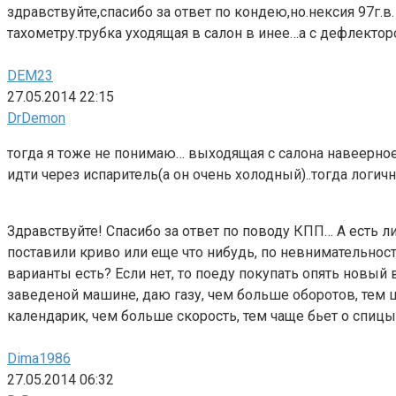
здравствуйте,спасибо за ответ по кондею,но.нексия 97г.
тахометру.трубка уходящая в салон в инее…а с дефлекто
DEM23
27.05.2014 22:15
DrDemon
тогда я тоже не понимаю… выходящая с салона навеерное.
идти через испаритель(а он очень холодный)..тогда логичн
Здравствуйте! Спасибо за ответ по поводу КПП… А есть л
поставили криво или еще что нибудь, по невнимательнос
варианты есть? Если нет, то поеду покупать опять новый
заведеной машине, даю газу, чем больше оборотов, тем 
календарик, чем больше скорость, тем чаще бьет о спиц
Dima1986
27.05.2014 06:32