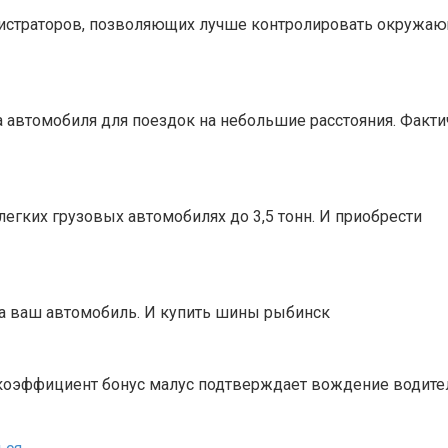
истраторов, позволяющих лучше контролировать окружаю
автомобиля для поездок на небольшие расстояния. Фактич
егких грузовых автомобилях до 3,5 тонн. И приобрести
а ваш автомобиль. И купить шины рыбинск
коэффициент бонус малус подтверждает вождение водите