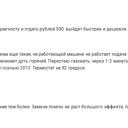
 диагносту и отдать рублей 500. выйдет быстрее и дешевл
ема еще такая, на работающей машине не работает подача 
начинает дуть горячий. Перестаю газовать, через 1-2 мину
осенью 2013. Термостат на 92 градуса.
шная тем более. Замена помпы не даст большого эффекта, 