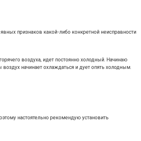
е. явных признаков какой-либо конкретной неисправности
горячего воздуха, идет постоянно холодный. Начинаю
ты воздух начинает охлаждаться и дует опять холодным.
поэтому настоятельно рекомендую установить