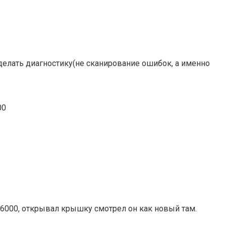
сделать диагностику(не сканирование ошибок, а именно
00
46000, открывал крышку смотрел он как новый там.