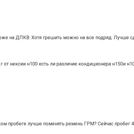
охоже на ДПКВ. Хотя грешить можно на все подряд. Лучше 
г от нексии н100 есть ли различие кондиционера н150и н1
каком пробеге лучше поменять ремень ГРМ? Сейчас пробег 