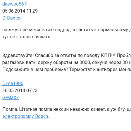
daewoo567
05.06.2014 11:29
DrDemon
советую не менять все подряд, а заехать к нормальному
тут нет. только искать
Здравствуйте! Спасибо за ответы по поводу КПП!!! Пробл
разгазовывать, держу обороты на 3000, секунд через 30 
Подскажите в чем проблема? Термостат и антифриз менял 
Dima1986
30.05.2014 07:23
G-MaXx
Помпа. Штатная помпа нексии неважно качает, а уж б/у-
электропомпу Bosch
.