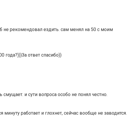
б не рекомендовал ездить. сам менял на 50 с моим
 года?)))За ответ спасибо))
ь смущает. и сути вопроса особо не понял честно.
я минуту работает и глохнет, сейчас вообще не заводится.