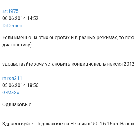
art1975
06.06.2014 14:52
DrDemon
Если именно на этих оборотах и в разных режимах, то п
диагностику)
здравствуйте хочу установить кондиционер в нексия 2012
miron211
05.06.2014 18:56
G-MaXx
Одинаковые.
Здравствуйте. Подскажите на Нексии n150 1.6 16кл. На 