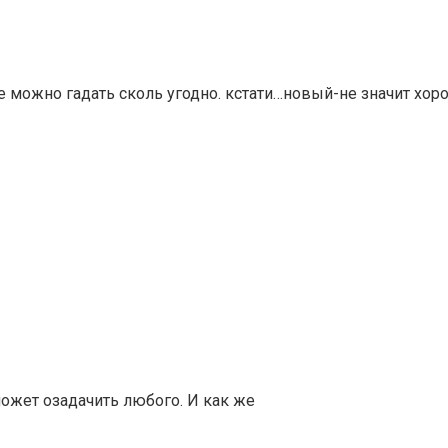
можно гадать сколь угодно. кстати…новый-не значит хор
может озадачить любого. И как же