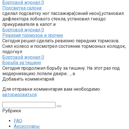
Бортовой журнал
0
Подсветка салона
сделал подсветку ног пассажира(синий неон),установил
дефлектора лобового стекла, установил гнездо
прикуривателя в капот и
Бортовой журнал
0
Ревизия тормозов и прочее
Сегодня решил сделать ревизию передних тормозов.
Снял колесо и посмотрел состояние тормозных колодок,
подогнул
Бортовой журнал
0
Борьба за тишину
Сегодня продолжил борьбу за тишину. На этот раз под
модернизацию попали двери… , а
Добавить комментарий
Для отправки комментария вам необходимо
авторизоваться
.
Поиск:
Рубрики
FAQ
Аксессуары