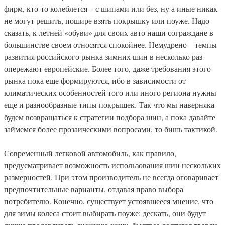
фирм, кто-то колеблется – с шипами или без, ну а иные никак
не могут решить, пошире взять покрышку или поуже. Надо
сказать, к летней «обуви» для своих авто наши сограждане в
большинстве своем относятся спокойнее. Немудрено – темпы
развития российского рынка зимних шин в несколько раз
опережают европейские. Более того, даже требования этого
рынка пока еще формируются, ибо в зависимости от
климатических особенностей того или иного региона нужны
еще и разнообразные типы покрышек. Так что мы наверняка
будем возвращаться к стратегии подбора шин, а пока давайте
займемся более прозаическими вопросами, то бишь тактикой.
Современный легковой автомобиль, как правило,
предусматривает возможность использования шин нескольких
размерностей. При этом производитель не всегда оговаривает
предпочтительные варианты, отдавая право выбора
потребителю. Конечно, существует устоявшееся мнение, что
для зимы колеса стоит выбирать поуже: дескать, они будут