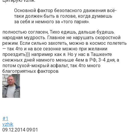
Цитирую vzhik:
Основной фактор безопасного движения всё-
таки должен быть в голове, когда думаешь
за себя и немного за «того парня».
полностью согласен, Тихо едишь, дальше будешь.
народная мудрость. Главное не нарушать скоростной
режим. Если сильно захотеть, можно в космос полететь
— так 4то и на все сезонке можно при желании
проездить))) например как я. Но у нас в Ташкенте
снежных дней намного меньше 4ем в РФ, 3-4 дня, а
потом сухой-мокрый асфальт, так 4то много
благоприятных факторов
#1
vzhik
09.12.2014 09:01