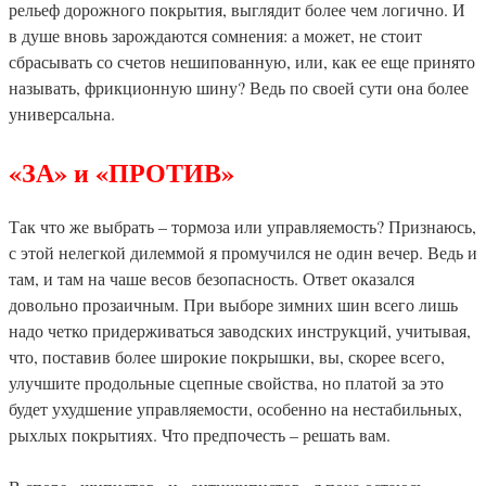
рельеф дорожного покрытия, выглядит более чем логично. И
в душе вновь зарождаются сомнения: а может, не стоит
сбрасывать со счетов нешипованную, или, как ее еще принято
называть, фрикционную шину? Ведь по своей сути она более
универсальна.
«ЗА» и «ПРОТИВ»
Так что же выбрать – тормоза или управляемость? Признаюсь,
с этой нелегкой дилеммой я промучился не один вечер. Ведь и
там, и там на чаше весов безопасность. Ответ оказался
довольно прозаичным. При выборе зимних шин всего лишь
надо четко придерживаться заводских инструкций, учитывая,
что, поставив более широкие покрышки, вы, скорее всего,
улучшите продольные сцепные свойства, но платой за это
будет ухудшение управляемости, особенно на нестабильных,
рыхлых покрытиях. Что предпочесть – решать вам.