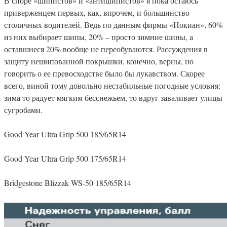
В споре «шипистов» и «антишипистов» я пока остаюсь
приверженцем первых, как, впрочем, и большинство
столичных водителей. Ведь по данным фирмы «Нокиан», 60%
из них выбирает шипы, 20% – просто зимние шины, а
оставшиеся 20% вообще не переобуваются. Рассуждения в
защиту нешипованной покрышки, конечно, верны, но
говорить о ее превосходстве было бы лукавством. Скорее
всего, виной тому довольно нестабильные погодные условия:
зима то радует мягким бесснежьем, то вдруг заваливает улицы
сугробами.
Good Year Ultra Grip 500 185/65R14
Good Year Ultra Grip 500 175/65R14
Bridgestone Blizzak WS-50 185/65R14