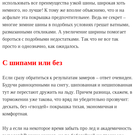
использовать все преимущества узкой шины, широкая хоть
немного, но лучше! К тому же вполне объяснимо, что и на
асфальте эта покрышка предпочтительнее. Ведь не секрет –
многие зимние шины в подобных условиях грешат ватными,
размазанными откликами. А увеличение ширины помогает
бороться с подобными недостатками. Так что не все так
просто и однозначно, как ожидалось.
С шипами или без
Если сразу обратиться к результатам замеров – ответ очевиден.
Будучи равноценными на снегу, шипованная и нешипованная
тут же перестают дружить на льду. Причем разница, скажем, в
торможении уже такова, что вряд ли убедительно прозвучит:
дескать, без «гвоздей» покрышка тихая, экономичная и
комфортная.
Ну а если на некоторое время забыть про лед и академичность