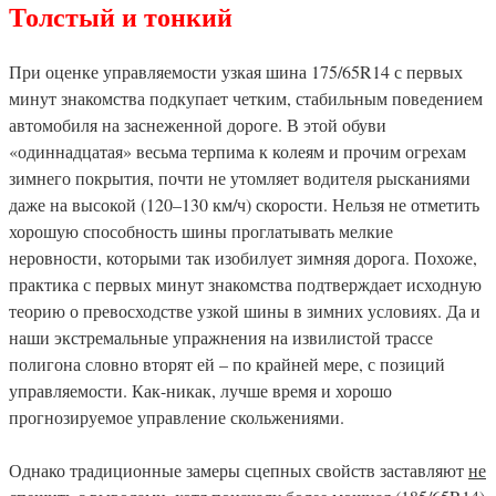
Толстый и тонкий
При оценке управляемости узкая шина 175/65R14 с первых
минут знакомства подкупает четким, стабильным поведением
автомобиля на заснеженной дороге. В этой обуви
«одиннадцатая» весьма терпима к колеям и прочим огрехам
зимнего покрытия, почти не утомляет водителя рысканиями
даже на высокой (120–130 км/ч) скорости. Нельзя не отметить
хорошую способность шины проглатывать мелкие
неровности, которыми так изобилует зимняя дорога. Похоже,
практика с первых минут знакомства подтверждает исходную
теорию о превосходстве узкой шины в зимних условиях. Да и
наши экстремальные упражнения на извилистой трассе
полигона словно вторят ей – по крайней мере, с позиций
управляемости. Как-никак, лучше время и хорошо
прогнозируемое управление скольжениями.
Однако традиционные замеры сцепных свойств заставляют
не