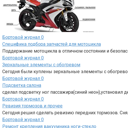
Бортовой журнал
0
Специфика подбора запчастей для мотоцикла
Поддержание мотоцикла в отличном состоянии и безопас
Бортовой журнал
0
Зеркальные элементы с обогревом
Сегодня были куплены зеркальные элементы с обогревом
Бортовой журнал
0
Подсветка салона
сделал подсветку ног пассажира(синий неон),установил д
Бортовой журнал
0
Ревизия тормозов и прочее
Сегодня решил сделать ревизию передних тормозов. Снял
Бортовой журнал
0
Ремонт крепления вакуумника ноги-стекло