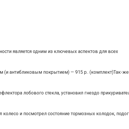
ности является одним из ключевых аспектов для всех
 (и антибликовым покрытием) — 915 р.. (комплект)Так-же
ефлектора лобового стекла, установил гнездо прикуривател
 колесо и посмотрел состояние тормозных колодок, подо