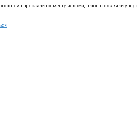
ронштейн пропаяли по месту излома, плюс поставили упор
ься
.