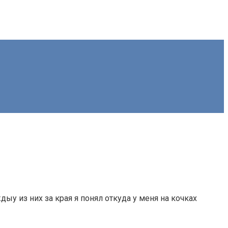
ыу из них за края я понял откуда у меня на кочках