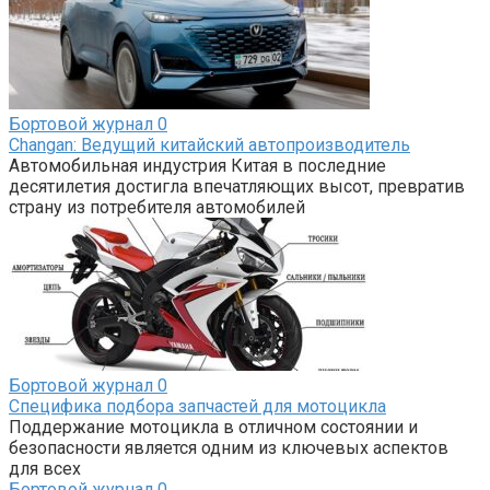
Бортовой журнал
0
Changan: Ведущий китайский автопроизводитель
Автомобильная индустрия Китая в последние
десятилетия достигла впечатляющих высот, превратив
страну из потребителя автомобилей
Бортовой журнал
0
Специфика подбора запчастей для мотоцикла
Поддержание мотоцикла в отличном состоянии и
безопасности является одним из ключевых аспектов
для всех
Бортовой журнал
0