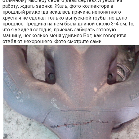
отличному мастеру своего дела Сергею. Я уехал на
работу, ждать звонка. Жаль, фото коллектора в
прошлый раз,когда искалась причина непонятного
хруста я не сделал, только выпускной трубы, но дело
прошлое. Трещина на нём была длиной около 3-4 см. То,
что я увидел сегодня, приехав забирать готовую
машину, несколько меня удивило.Бог, как говорится
отвёл от нехорошего. Фото смотрите сами.