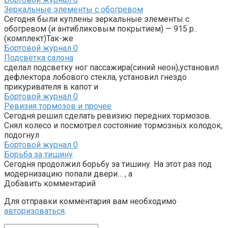
Зеркальные элементы с обогревом
Сегодня были куплены зеркальные элементы с
обогревом (и антибликовым покрытием) — 915 р..
(комплект)Так-же
Бортовой журнал
0
Подсветка салона
сделал подсветку ног пассажира(синий неон),установил
дефлектора лобового стекла, установил гнездо
прикуривателя в капот и
Бортовой журнал
0
Ревизия тормозов и прочее
Сегодня решил сделать ревизию передних тормозов.
Снял колесо и посмотрел состояние тормозных колодок,
подогнул
Бортовой журнал
0
Борьба за тишину
Сегодня продолжил борьбу за тишину. На этот раз под
модернизацию попали двери… , а
Добавить комментарий
Для отправки комментария вам необходимо
авторизоваться
.