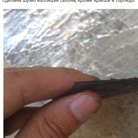
сделана шумо изоляция салона, кроме крыши и торпедо.