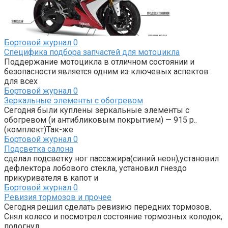
Бортовой журнал
0
Специфика подбора запчастей для мотоцикла
Поддержание мотоцикла в отличном состоянии и
безопасности является одним из ключевых аспектов
для всех
Бортовой журнал
0
Зеркальные элементы с обогревом
Сегодня были куплены зеркальные элементы с
обогревом (и антибликовым покрытием) — 915 р..
(комплект)Так-же
Бортовой журнал
0
Подсветка салона
сделал подсветку ног пассажира(синий неон),установил
дефлектора лобового стекла, установил гнездо
прикуривателя в капот и
Бортовой журнал
0
Ревизия тормозов и прочее
Сегодня решил сделать ревизию передних тормозов.
Снял колесо и посмотрел состояние тормозных колодок,
подогнул