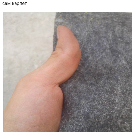
сам карпет