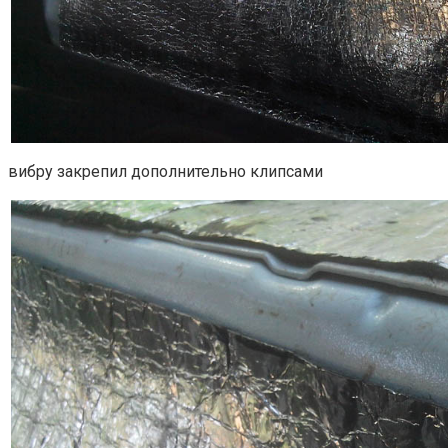
вибру закрепил дополнительно клипсами