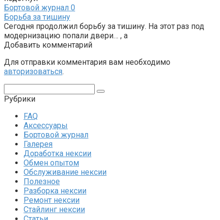
Бортовой журнал
0
Борьба за тишину
Сегодня продолжил борьбу за тишину. На этот раз под
модернизацию попали двери… , а
Добавить комментарий
Для отправки комментария вам необходимо
авторизоваться
.
Поиск:
Рубрики
FAQ
Аксессуары
Бортовой журнал
Галерея
Доработка нексии
Обмен опытом
Обслуживание нексии
Полезное
Разборка нексии
Ремонт нексии
Стайлинг нексии
Статьи