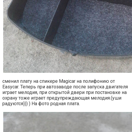
сменил плату на спикере Magicar на полифонию от
Easycar. Теперь при автозаводе после запуска двигателя
играет мелодия, при открытой двери при постановке на
охрану тоже играет предупреждающая мелодия.(уши
радуются))) ) На фото родная плата.