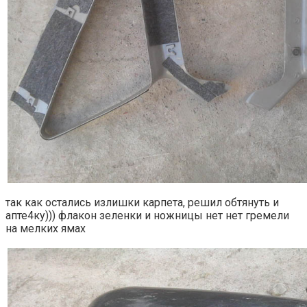
так как остались излишки карпета, решил обтянуть и
апте4ку))) флакон зеленки и ножницы нет нет гремели
на мелких ямах