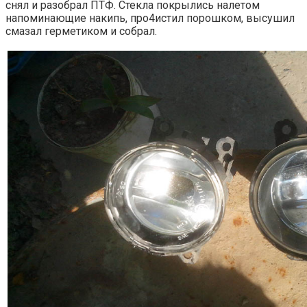
снял и разобрал ПТФ. Стекла покрылись налетом
напоминающие накипь, про4истил порошком, высушил
смазал герметиком и собрал.