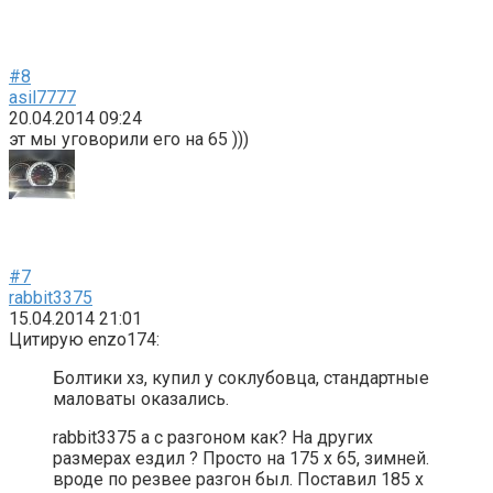
#8
asil7777
20.04.2014 09:24
эт мы уговорили его на 65 )))
#7
rabbit3375
15.04.2014 21:01
Цитирую enzo174:
Болтики хз, купил у соклубовца, стандартные
маловаты оказались.
rabbit3375 а с разгоном как? На других
размерах ездил ? Просто на 175 х 65, зимней.
вроде по резвее разгон был. Поставил 185 х