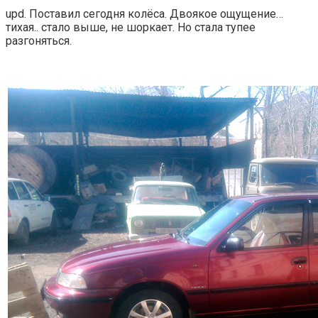
upd. Поставил сегодня колёса. Двоякое ощущение…
тихая.. стало выше, не шоркает. Но стала тупее
разгоняться.