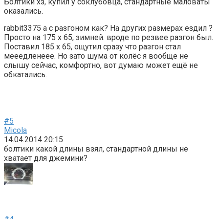
Болтики хз, купил у соклубовца, стандартные маловаты
оказались.
rabbit3375 а с разгоном как? На других размерах ездил ?
Просто на 175 х 65, зимней. вроде по резвее разгон был.
Поставил 185 х 65, ощутил сразу что разгон стал
мееедленеее. Но зато шума от колёс я вообще не
слышу сейчас, комфортно, вот думаю может ещё не
обкатались.
#5
Micola
14.04.2014 20:15
болтики какой длины взял, стандартной длины не
хватает для джемини?