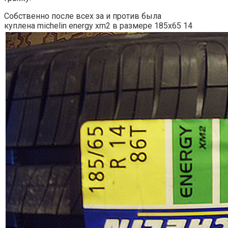
Собственно после всех за и против была
куплена michelin energy xm2 в размере 185х65 14