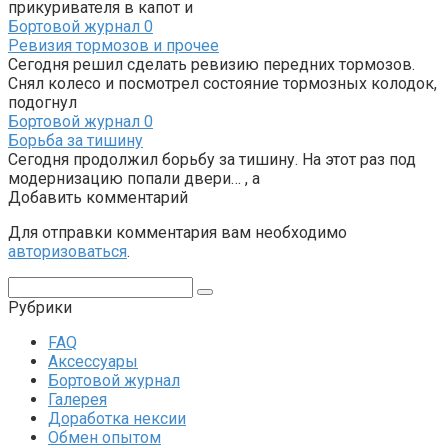
прикуривателя в капот и
Бортовой журнал
0
Ревизия тормозов и прочее
Сегодня решил сделать ревизию передних тормозов.
Снял колесо и посмотрел состояние тормозных колодок,
подогнул
Бортовой журнал
0
Борьба за тишину
Сегодня продолжил борьбу за тишину. На этот раз под
модернизацию попали двери… , а
Добавить комментарий
Для отправки комментария вам необходимо
авторизоваться
.
Поиск:
Рубрики
FAQ
Аксессуары
Бортовой журнал
Галерея
Доработка нексии
Обмен опытом