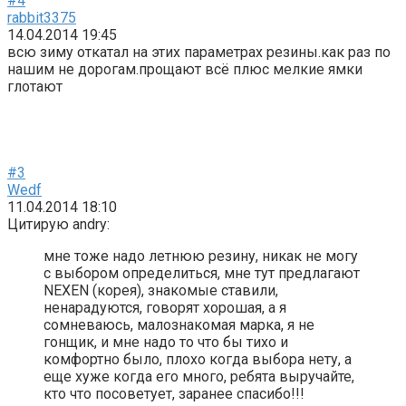
#4
rabbit3375
14.04.2014 19:45
всю зиму откатал на этих параметрах резины.как раз по
нашим не дорогам.прощают всё плюс мелкие ямки
глотают
#3
Wedf
11.04.2014 18:10
Цитирую andry:
мне тоже надо летнюю резину, никак не могу
с выбором определиться, мне тут предлагают
NEXEN (корея), знакомые ставили,
ненарадуются, говорят хорошая, а я
сомневаюсь, малознакомая марка, я не
гонщик, и мне надо то что бы тихо и
комфортно было, плохо когда выбора нету, а
еще хуже когда его много, ребята выручайте,
кто что посоветует, заранее спасибо!!!