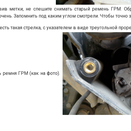
тавив метки, не спешите снимать старый ремень ГРМ. 
чень. Запомнить под каким углом смотрели. Чтобы точно зн
есть такая стрелка, с указателем в виде треугольной прор
ь ремня ГРМ (как на фото).