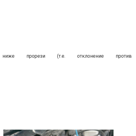
ниже прорези (т.е. отклонение проти