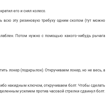
кратил его и снял колесо.
ть всю эту резиновую требуху одним скопом (тут можно
ослаблен. Потом нужно с помощью какого-нибудь рычага
тить локер (подкрылок). Откручиваем локер, но не весь, а
, либо накидным ключом, откручиваем болт. Чтобы сделать
ределенным усилием против часовой стрелки сдвинул болт.