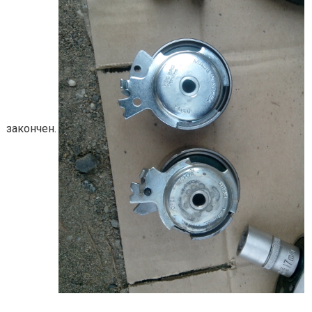
кончен.