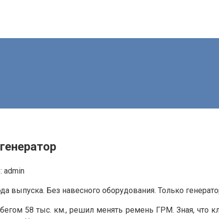
 генератор
:
admin
года выпуска. Без навесного оборудования. Только генерато
егом 58 тыс. км., решил менять ремень ГРМ. Зная, что к