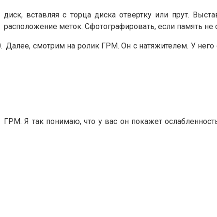
диск, вставляя с торца диска отвертку или прут. Выс
расположение меток. Сфотографировать, если память не о
.
Далее, смотрим на ролик ГРМ. Он с натяжителем. У него 
ГРМ. Я так понимаю, что у вас он покажет ослабленност