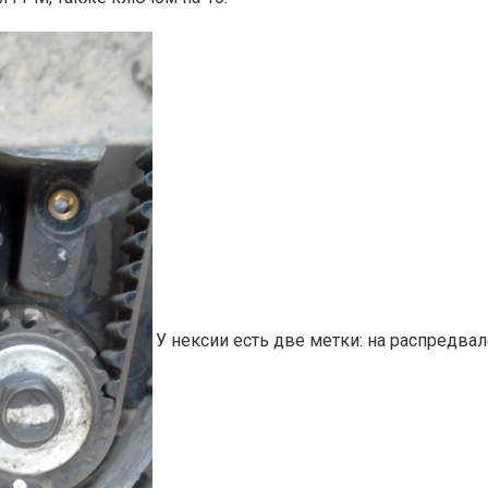
У нексии есть две метки: на распредвале