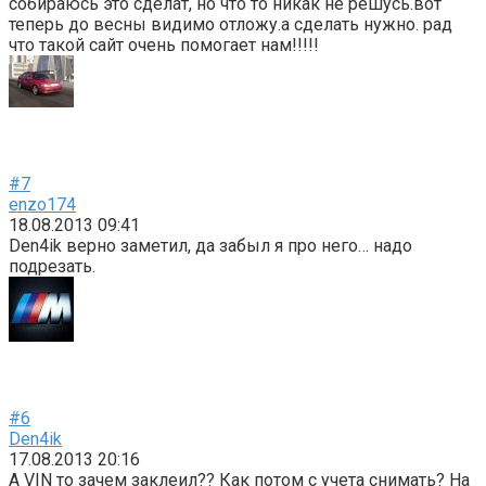
собираюсь это сделат, но что то никак не решусь.вот
теперь до весны видимо отложу.а сделать нужно. рад
что такой сайт очень помогает нам!!!!!
#7
enzo174
18.08.2013 09:41
Den4ik верно заметил, да забыл я про него… надо
подрезать.
#6
Den4ik
17.08.2013 20:16
А VIN то зачем заклеил?? Как потом с учета снимать? На