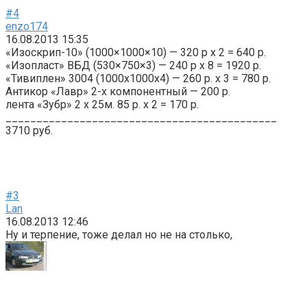
#4
enzo174
16.08.2013 15:35
«Изоскрип-10» (1000×1000×10) — 320 р х 2 = 640 р.
«Изопласт» ВБД (530×750×3) — 240 р х 8 = 1920 р.
«Тивиплен» 3004 (1000x1000x4) — 260 р. х 3 = 780 р.
Антикор «Лавр» 2-х компонентный — 200 р.
лента «Зубр» 2 х 25м. 85 р. х 2 = 170 р.
____________________________________________
3710 руб.
#3
Lan
16.08.2013 12:46
Ну и терпение, тоже делал но не на столько,