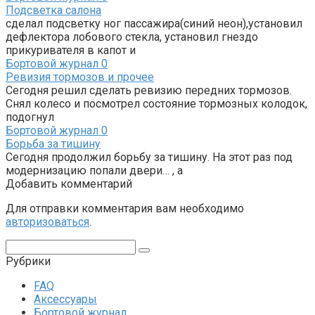
Подсветка салона
сделал подсветку ног пассажира(синий неон),установил
дефлектора лобового стекла, установил гнездо
прикуривателя в капот и
Бортовой журнал
0
Ревизия тормозов и прочее
Сегодня решил сделать ревизию передних тормозов.
Снял колесо и посмотрел состояние тормозных колодок,
подогнул
Бортовой журнал
0
Борьба за тишину
Сегодня продолжил борьбу за тишину. На этот раз под
модернизацию попали двери… , а
Добавить комментарий
Для отправки комментария вам необходимо
авторизоваться
.
Поиск:
Рубрики
FAQ
Аксессуары
Бортовой журнал