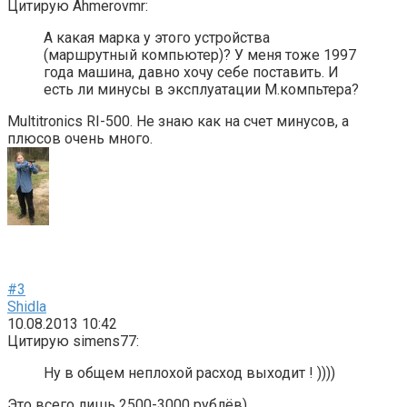
Цитирую Ahmerovmr:
А какая марка у этого устройства
(маршрутный компьютер)? У меня тоже 1997
года машина, давно хочу себе поставить. И
есть ли минусы в эксплуатации М.компьтера?
Multitronics RI-500. Не знаю как на счет минусов, а
плюсов очень много.
#3
Shidla
10.08.2013 10:42
Цитирую simens77:
Ну в общем неплохой расход выходит ! ))))
Это всего лишь 2500-3000 рублёв)