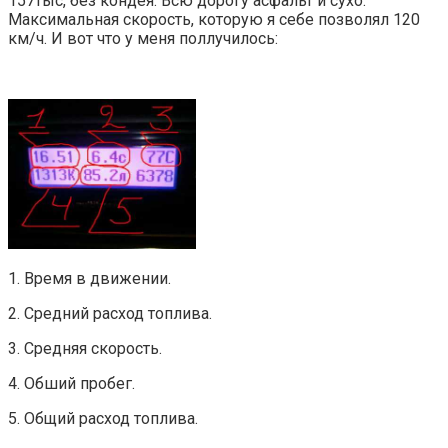
157тыс, без кондея. Всю дорогу асфальт и сухо.
Максимальная скорость, которую я себе позволял 120
км/ч. И вот что у меня поллучилось:
1. Время в движении.
2. Средний расход топлива.
3. Средняя скорость.
4. Обший пробег.
5. Общий расход топлива.