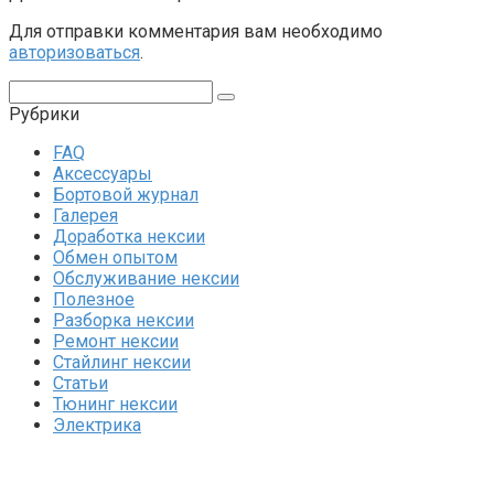
Для отправки комментария вам необходимо
авторизоваться
.
Поиск:
Рубрики
FAQ
Аксессуары
Бортовой журнал
Галерея
Доработка нексии
Обмен опытом
Обслуживание нексии
Полезное
Разборка нексии
Ремонт нексии
Стайлинг нексии
Статьи
Тюнинг нексии
Электрика