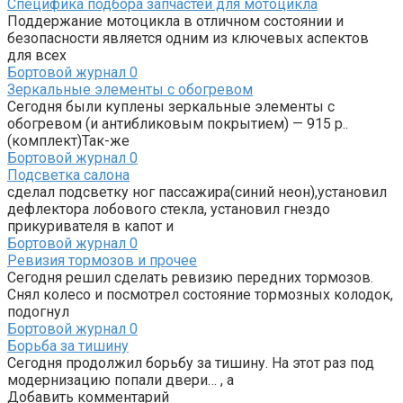
Специфика подбора запчастей для мотоцикла
Поддержание мотоцикла в отличном состоянии и
безопасности является одним из ключевых аспектов
для всех
Бортовой журнал
0
Зеркальные элементы с обогревом
Сегодня были куплены зеркальные элементы с
обогревом (и антибликовым покрытием) — 915 р..
(комплект)Так-же
Бортовой журнал
0
Подсветка салона
сделал подсветку ног пассажира(синий неон),установил
дефлектора лобового стекла, установил гнездо
прикуривателя в капот и
Бортовой журнал
0
Ревизия тормозов и прочее
Сегодня решил сделать ревизию передних тормозов.
Снял колесо и посмотрел состояние тормозных колодок,
подогнул
Бортовой журнал
0
Борьба за тишину
Сегодня продолжил борьбу за тишину. На этот раз под
модернизацию попали двери… , а
Добавить комментарий