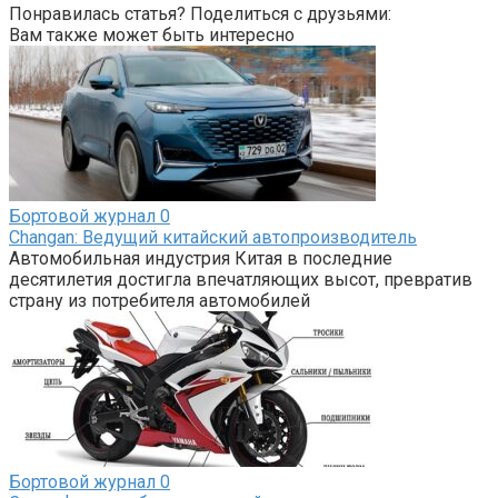
Понравилась статья? Поделиться с друзьями:
Вам также может быть интересно
Бортовой журнал
0
Changan: Ведущий китайский автопроизводитель
Автомобильная индустрия Китая в последние
десятилетия достигла впечатляющих высот, превратив
страну из потребителя автомобилей
Бортовой журнал
0