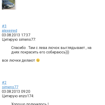
#3
alexeired
03.08.2013 17:37
Цитирую simens77:
Спасибо . Там с лева лючок выглядывает , на
днях покрасить его собираюсь)))
все лючки делают
#2
simens77
03.08.2013 09:20
Цитирую enzo174:
Хорошо получилось !