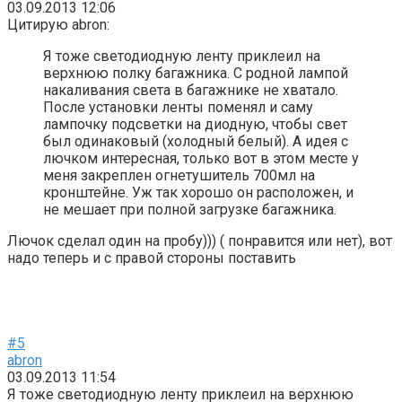
03.09.2013 12:06
Цитирую abron:
Я тоже светодиодную ленту приклеил на
верхнюю полку багажника. С родной лампой
накаливания света в багажнике не хватало.
После установки ленты поменял и саму
лампочку подсветки на диодную, чтобы свет
был одинаковый (холодный белый). А идея с
лючком интересная, только вот в этом месте у
меня закреплен огнетушитель 700мл на
кронштейне. Уж так хорошо он расположен, и
не мешает при полной загрузке багажника.
Лючок сделал один на пробу))) ( понравится или нет), вот
надо теперь и с правой стороны поставить
#5
abron
03.09.2013 11:54
Я тоже светодиодную ленту приклеил на верхнюю