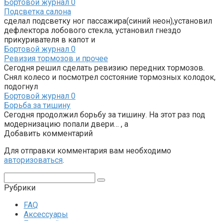
Бортовой журнал
0
Подсветка салона
сделал подсветку ног пассажира(синий неон),установил
дефлектора лобового стекла, установил гнездо
прикуривателя в капот и
Бортовой журнал
0
Ревизия тормозов и прочее
Сегодня решил сделать ревизию передних тормозов.
Снял колесо и посмотрел состояние тормозных колодок,
подогнул
Бортовой журнал
0
Борьба за тишину
Сегодня продолжил борьбу за тишину. На этот раз под
модернизацию попали двери… , а
Добавить комментарий
Для отправки комментария вам необходимо
авторизоваться
.
Поиск:
Рубрики
FAQ
Аксессуары