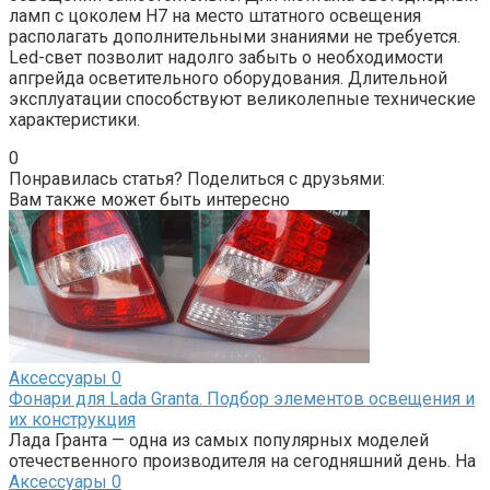
ламп с цоколем H7 на место штатного освещения
располагать дополнительными знаниями не требуется.
Led-свет позволит надолго забыть о необходимости
апгрейда осветительного оборудования. Длительной
эксплуатации способствуют великолепные технические
характеристики.
0
Понравилась статья? Поделиться с друзьями:
Вам также может быть интересно
Аксессуары
0
Фонари для Lada Granta. Подбор элементов освещения и
их конструкция
Лада Гранта — одна из самых популярных моделей
отечественного производителя на сегодняшний день. На
Аксессуары
0