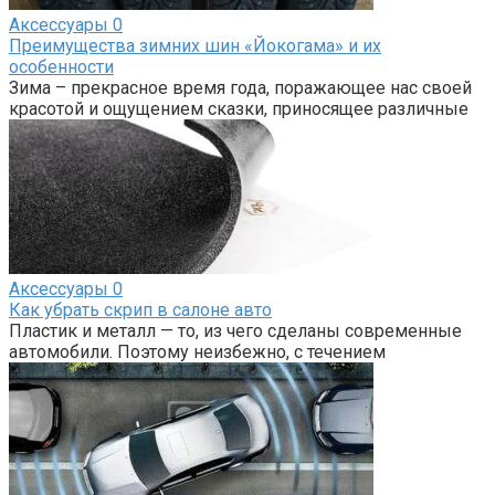
Аксессуары
0
Преимущества зимних шин «Йокогама» и их
особенности
Зима – прекрасное время года, поражающее нас своей
красотой и ощущением сказки, приносящее различные
Аксессуары
0
Как убрать скрип в салоне авто
Пластик и металл — то, из чего сделаны современные
автомобили. Поэтому неизбежно, с течением