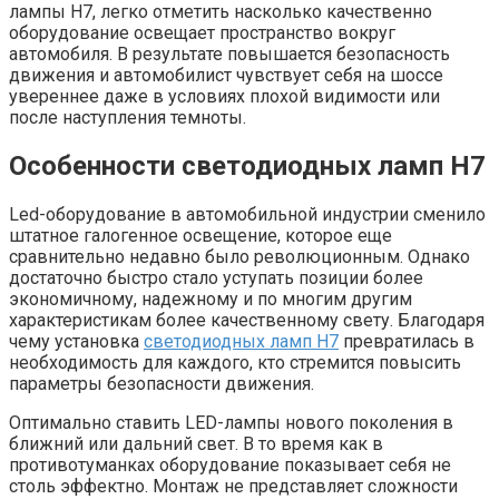
лампы H7, легко отметить насколько качественно
оборудование освещает пространство вокруг
автомобиля. В результате повышается безопасность
движения и автомобилист чувствует себя на шоссе
увереннее даже в условиях плохой видимости или
после наступления темноты.
Особенности светодиодных ламп H7
Led-оборудование в автомобильной индустрии сменило
штатное галогенное освещение, которое еще
сравнительно недавно было революционным. Однако
достаточно быстро стало уступать позиции более
экономичному, надежному и по многим другим
характеристикам более качественному свету. Благодаря
чему установка
светодиодных ламп H7
превратилась в
необходимость для каждого, кто стремится повысить
параметры безопасности движения.
Оптимально ставить LED-лампы нового поколения в
ближний или дальний свет. В то время как в
противотуманках оборудование показывает себя не
столь эффектно. Монтаж не представляет сложности