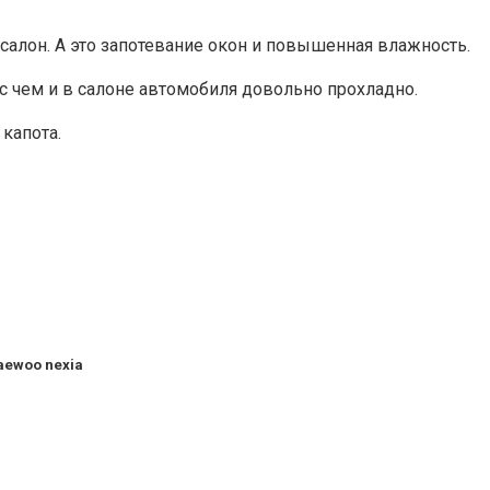
 салон. А это запотевание окон и повышенная влажность.
 с чем и в салоне автомобиля довольно прохладно.
капота.
aewoo nexia