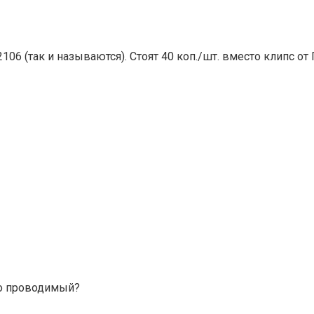
6 (так и называются). Стоят 40 коп./шт. вместо клипс от 
око проводимый?