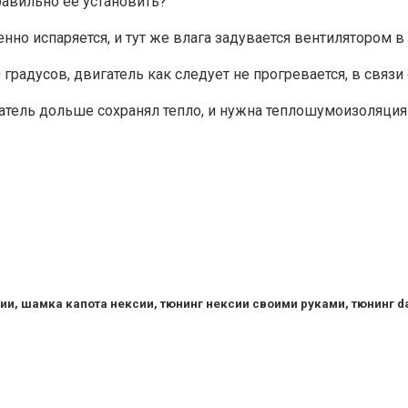
равильно ее установить?
нно испаряется, и тут же влага задувается вентилятором в
градусов, двигатель как следует не прогревается, в связи
гатель дольше сохранял тепло, и нужна теплошумоизоляция 
ии, шамка капота нексии, тюнинг нексии своими руками, тюнинг d