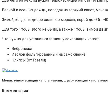
Для чего на нексии нужна теплоизоляция капота? И как п
Весной и осенью дождь, попадая на горячий капот, мгнове
Зимой, когда на дворе сильные морозы, порой до -35…-40 
Для того, чтобы этого не было, а также, чтобы зимой дви
Что нужно для установки теплошумоизоляции капота:
Вибропласт
Изолон фольгированный на самоклейке
Клипсы (от Газели)
Метки: теплоизоляция капота нексии, шумоизоляция капота некс
Комментарии