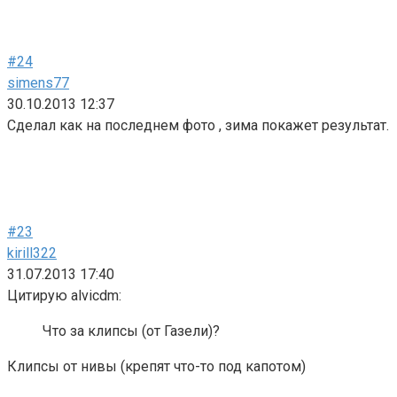
#24
simens77
30.10.2013 12:37
Сделал как на последнем фото , зима покажет результат.
#23
kirill322
31.07.2013 17:40
Цитирую alvicdm:
Что за клипсы (от Газели)?
Клипсы от нивы (крепят что-то под капотом)