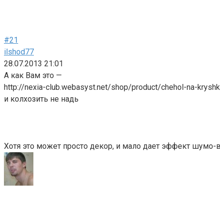
#21
ilshod77
28.07.2013 21:01
А как Вам это —
http://nexia-club.webasyst.net/shop/product/chehol-na-krysh
и колхозить не надь
Хотя это может просто декор, и мало дает эффект шумо-