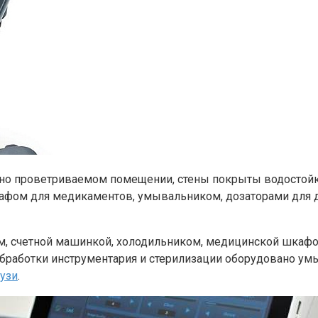
чно проветриваемом помещении, стены покрыты водостойк
кафом для медикаментов, умывальником, дозаторами для 
м, счетной машинкой, холодильником, медицинской шкафо
работки инструментария и стерилизации оборудовано ум
 узи
.