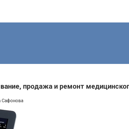
вание, продажа и ремонт медицинско
а Сафонова