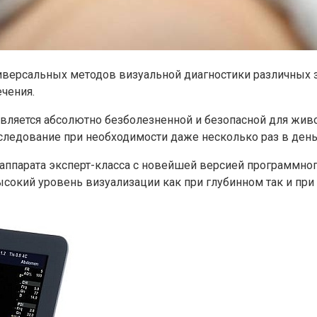
иверсальных методов визуальной диагностики различных 
чения.
вляется абсолютно безболезненной и безопасной для жив
следование при необходимости даже несколько раз в день
ппарата эксперт-класса с новейшей версией программног
ысокий уровень визуализации как при глубинном так и пр