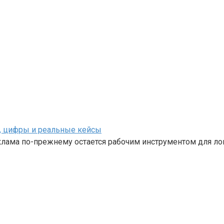
, цифры и реальные кейсы
клама по-прежнему остается рабочим инструментом для ло