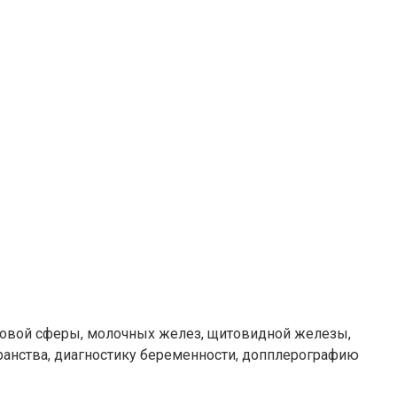
ловой сферы, молочных желез, щитовидной железы,
транства, диагностику беременности, допплерографию