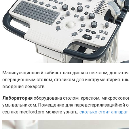
Манипуляционный кабинет находится в светлом, достато
операционным столом, столиком для инструментария, ш
введения лекарств.
Лаборатория
оборудована столом, креслом, микроскопо
умывальником. Помещение для передстерилизацийной об
ссылке medford.pro можете узнать,
сколько стоит аппарат