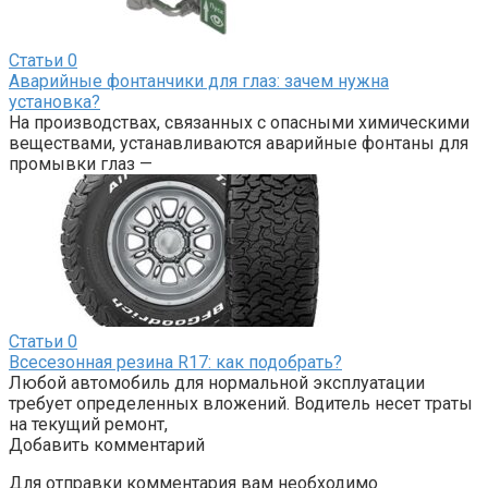
Статьи
0
Аварийные фонтанчики для глаз: зачем нужна
установка?
На производствах, связанных с опасными химическими
веществами, устанавливаются аварийные фонтаны для
промывки глаз —
Статьи
0
Всесезонная резина R17: как подобрать?
Любой автомобиль для нормальной эксплуатации
требует определенных вложений. Водитель несет траты
на текущий ремонт,
Добавить комментарий
Для отправки комментария вам необходимо