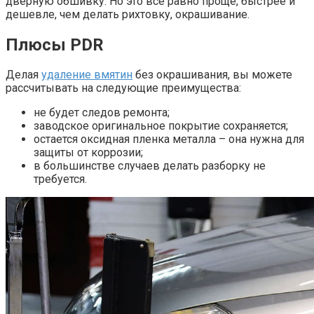
дверную обшивку. Но это все равно проще, быстрее и
дешевле, чем делать рихтовку, окрашивание.
Плюсы PDR
Делая
удаление вмятин
без окрашивания, вы можете
рассчитывать на следующие преимущества:
не будет следов ремонта;
заводское оригинальное покрытие сохраняется;
остается оксидная пленка металла – она нужна для
защиты от коррозии;
в большинстве случаев делать разборку не
требуется.