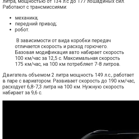
литра, мощностью от 134 л.с до 177 лошадиных сил.
Работают с трансмиссиями:
механика;
передний привод;
робот.
В зависимости от вида коробки передач
отличается скорость и расход горючего.
Базовая модификация авто набирает скорость
100 км/час за 12,5 с. Максимальная скорость
175 км/час, на 100 км потребляет 7-8 литров.
Двигатель объемом 2 литра мощность 149 л.с., работает
в паре с вариатором. Развивает скорость до 190 км/час,
расходует 6,8-7,3 литра на 100 км. Нужную скорость
набирает за 9,6 с.