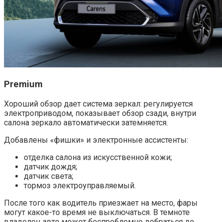
Premium
Хороший обзор дает система зеркал: регулируется
электроприводом, показывает обзор сзади, внутри
салона зеркало автоматически затемняется.
Добавлены «фишки» и электронные ассистенты:
отделка салона из искусственной кожи;
датчик дождя;
датчик света;
тормоз электроуправляемый.
После того как водитель приезжает на место, фары
могут какое-то время не выключаться. В темноте
владелец авто может беспроблемно добраться до