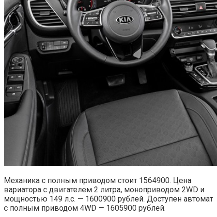
Механика с полным приводом стоит 1564900. Цена
вариатора с двигателем 2 литра, моноприводом
2
WD
и
мощностью 149 л.с. — 1600900 рублей. Доступен автомат
с полным приводо
м 4WD
— 1605900 рублей.