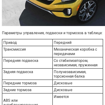
Параметры управления, подвески и тормозов в таблице:
Привод
Передний
Трансмиссия
Механическая коробка с
передачами
Передняя подвеска
Со стабилизатором,
независимая, пружинная
Задняя подвеска
Полунезависимая,
торсионная балка
Передние тормоза
Дисковые
Задние тормоза
Дисковые
Имеется
ABS
или
антиблокировочная