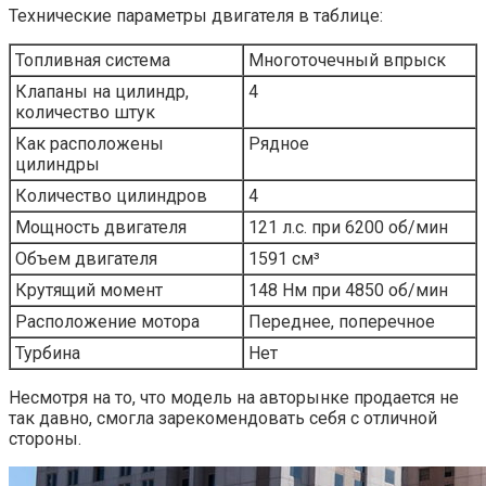
Технические параметры двигателя в таблице:
Топливная система
Многоточечный впрыск
Клапаны на цилиндр,
4
количество штук
Как расположены
Рядное
цилиндры
Количество цилиндров
4
Мощность двигателя
121 л.с. при 6200 об/мин
Объем двигателя
1591 см³
Крутящий момент
148 Нм при 4850 об/мин
Расположение мотора
Переднее, поперечное
Турбина
Нет
Несмотря на то, что модель на авторынке продается не
так давно, смогла зарекомендовать себя с отличной
стороны.