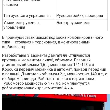
система
Тип рулевого управления
Рулевая рейка, шестерня
Усилитель рулевого
Электроусилитель
управления
В преимуществах шасси: подвеска комбинированного
типа — стоечная и торсионная, вмонтированный
стабилизатор.
Разработаны 3 варианта двигателя. Отличаются
крутящим моментом, силой, объемом. Базовый
двигатель объемом 1,6 л, мощностью 121-123 л.с.
Коробки передач механика и автомат, привод передний
и полный. Двигатель объемом 2 л, мощностью 149 л.с., с
выбором привода. Работает только с вариатором.
Турбомотор мощностью 177 л.с. комплектуется
роботизированной трансмиссией 4 х 4.