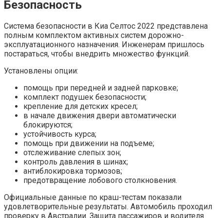
Безопасность
Система безопасности в Киа Селтос 2022 представлена
полным комплектом активных систем дорожно-
эксплуатационного назначения. Инженерам пришлось
постараться, чтобы внедрить множество функций.
Установлены опции:
помощь при передней и задней парковке;
комплект подушек безопасности;
крепление для детских кресел;
в начале движения двери автоматически
блокируются;
устойчивость курса;
помощь при движении на подъеме;
отслеживание слепых зон;
контроль давления в шинах;
антиблокировка тормозов;
предотвращение лобового столкновения.
Официальные данные по краш-тестам показали
удовлетворительные результаты. Автомобиль проходил
проверку в Австралии. Защита пассажиров и водителя