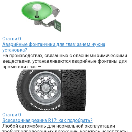
Статьи
0
Аварийные фонтанчики для глаз: зачем нужна
установка?
На производствах, связанных с опасными химическими
веществами, устанавливаются аварийные фонтаны для
промывки глаз —
Статьи
0
Всесезонная резина R17: как подобрать?
Любой автомобиль для нормальной эксплуатации
требует определенных вложений. Водитель несет траты