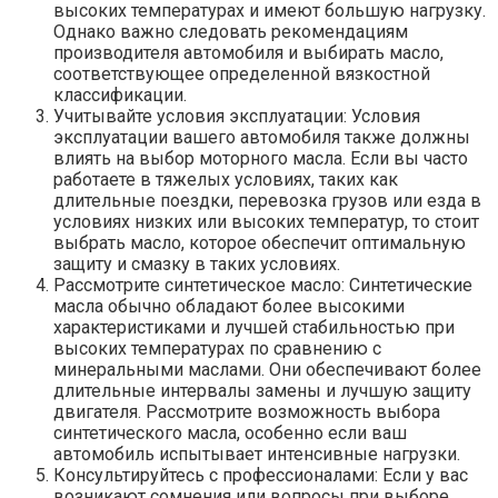
высоких температурах и имеют большую нагрузку.
Однако важно следовать рекомендациям
производителя автомобиля и выбирать масло,
соответствующее определенной вязкостной
классификации.
Учитывайте условия эксплуатации: Условия
эксплуатации вашего автомобиля также должны
влиять на выбор моторного масла. Если вы часто
работаете в тяжелых условиях, таких как
длительные поездки, перевозка грузов или езда в
условиях низких или высоких температур, то стоит
выбрать масло, которое обеспечит оптимальную
защиту и смазку в таких условиях.
Рассмотрите синтетическое масло: Синтетические
масла обычно обладают более высокими
характеристиками и лучшей стабильностью при
высоких температурах по сравнению с
минеральными маслами. Они обеспечивают более
длительные интервалы замены и лучшую защиту
двигателя. Рассмотрите возможность выбора
синтетического масла, особенно если ваш
автомобиль испытывает интенсивные нагрузки.
Консультируйтесь с профессионалами: Если у вас
возникают сомнения или вопросы при выборе