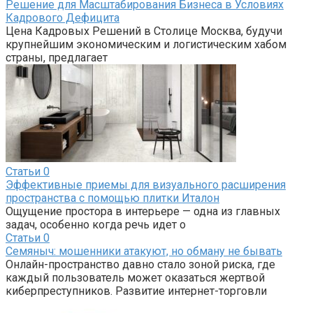
Решение для Масштабирования Бизнеса в Условиях
Кадрового Дефицита
Цена Кадровых Решений в Столице Москва, будучи
крупнейшим экономическим и логистическим хабом
страны, предлагает
Статьи
0
Эффективные приемы для визуального расширения
пространства с помощью плитки Италон
Ощущение простора в интерьере — одна из главных
задач, особенно когда речь идет о
Статьи
0
Семяныч: мошенники атакуют, но обману не бывать
Онлайн-пространство давно стало зоной риска, где
каждый пользователь может оказаться жертвой
киберпреступников. Развитие интернет-торговли