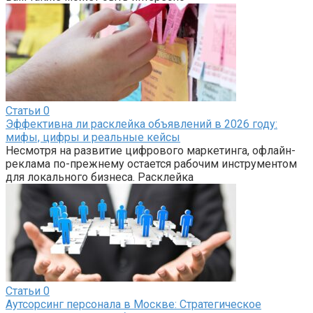
Статьи
0
Эффективна ли расклейка объявлений в 2026 году:
мифы, цифры и реальные кейсы
Несмотря на развитие цифрового маркетинга, офлайн-
реклама по-прежнему остается рабочим инструментом
для локального бизнеса. Расклейка
Статьи
0
Аутсорсинг персонала в Москве: Стратегическое