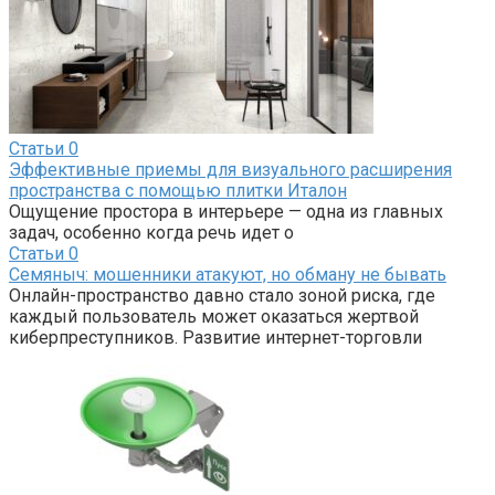
Статьи
0
Эффективные приемы для визуального расширения
пространства с помощью плитки Италон
Ощущение простора в интерьере — одна из главных
задач, особенно когда речь идет о
Статьи
0
Семяныч: мошенники атакуют, но обману не бывать
Онлайн-пространство давно стало зоной риска, где
каждый пользователь может оказаться жертвой
киберпреступников. Развитие интернет-торговли