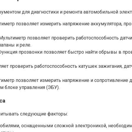
ументом для диагностики и ремонта автомобильной элект
тиметр позволяет измерить напряжение аккумулятора, пров
ультиметр позволяет проверить работоспособность датчик
апаны и реле.
Функция прозвонки позволяет быстро найти обрывы в про
яет проверить работоспособность катушек зажигания, дат
тиметр позволяет измерить напряжение и сопротивление д
м блоке управления (ЭБУ).
са
читывать следующие факторы:
мобилями, оснащенными сложной электроникой, необходим