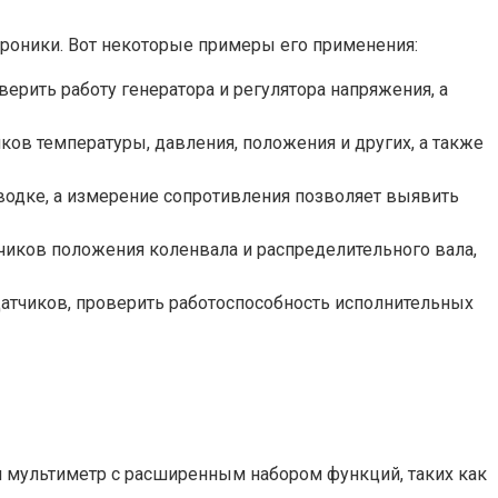
роники. Вот некоторые примеры его применения:
ерить работу генератора и регулятора напряжения, а
ов температуры, давления, положения и других, а также
водке, а измерение сопротивления позволяет выявить
чиков положения коленвала и распределительного вала,
атчиков, проверить работоспособность исполнительных
 мультиметр с расширенным набором функций, таких как