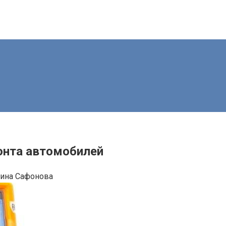
нта автомобилей
рина Сафонова