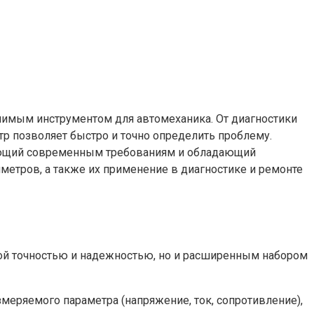
имым инструментом для автомеханика. От диагностики
р позволяет быстро и точно определить проблему.
чающий современным требованиям и обладающий
етров, а также их применение в диагностике и ремонте
ой точностью и надежностью, но и расширенным набором
меряемого параметра (напряжение, ток, сопротивление),