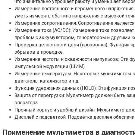
что значительно упрощает работу и уменьшает веро
Измерение постоянного и переменного напряжения (
уметь измерять оба типа напряжения с высокой точ
Измерение сопротивления: Сопротивление является
Измерение тока (AC/DC): Измерение тока позволяет
проблем с аккумулятором, генератором и другими 
Проверка целостности цепи (прозвонка): Функция п
обрывов в проводке.
Измерение частоты и скважности импульсов: Эти ф
импульсной модуляции (ШИМ).
Измерение температуры: Некоторые мультиметры о
двигатель, катализатор и т.д.
Функция удержания данных (HOLD): Эта функция поз
Защита от перегрузки: Мультиметр должен быть защ
оператора.
Прочный корпус и удобный дизайн: Мультиметр долж
Дисплей с подсветкой: Подсветка дисплея обеспеч
Применение мультиметра в диагност