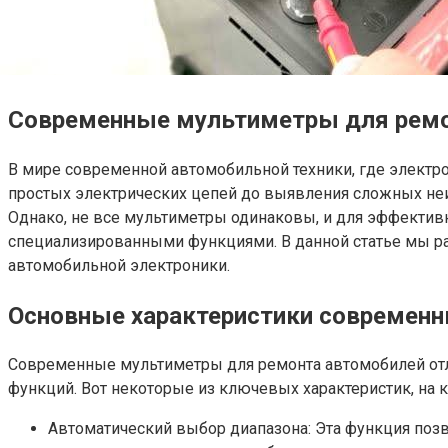
Современные мультиметры для ремо
В мире современной автомобильной техники, где электр
простых электрических цепей до выявления сложных неи
Однако, не все мультиметры одинаковы, и для эффекти
специализированными функциями. В данной статье мы ра
автомобильной электроники.
Основные характеристики современн
Современные мультиметры для ремонта автомобилей отл
функций. Вот некоторые из ключевых характеристик, на 
Автоматический выбор диапазона: Эта функция позв