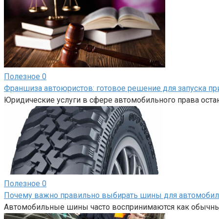
Полезное
0
Франшиза автоюристов: готовое решение для запуска пр
Юридические услуги в сфере автомобильного права оста
Полезное
0
Почему важно правильно выбирать шины для автомобил
Автомобильные шины часто воспринимаются как обычный