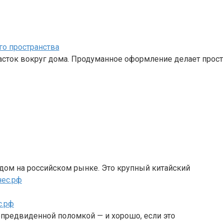
го пространства
часток вокруг дома. Продуманное оформление делает прос
дом на российском рынке. Это крупный китайский
с.рф
епредвиденной поломкой — и хорошо, если это