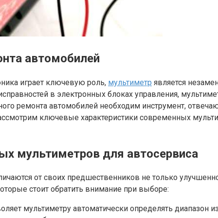
нта автомобилей
оника играет ключевую роль,
мультиметр
является незамен
справностей в электронных блоках управления, мультимет
вного ремонта автомобилей необходим инструмент, отве
ссмотрим ключевые характеристики современных мультим
ых мультиметров для автосервиса
ичаются от своих предшественников не только улучшенн
которые стоит обратить внимание при выборе:
оляет мультиметру автоматически определять диапазон из