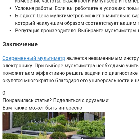
измерение частоты, скважности импульсов и темпер
Условия работы: Если вы работаете в условиях по
Бюджет: Цена мультиметров может значительно вар
который наилучшим образом соответствует вашим 
Репутация производителя: Выбирайте мультиметры 
Заключение
Современный мультиметр
является незаменимым инстру
электронику. При выборе мультиметра необходимо учиты
поможет вам эффективно решать задачи по диагностике 
окупятся многократно благодаря его универсальности и н
0
Понравилась статья? Поделиться с друзьями:
Вам также может быть интересно