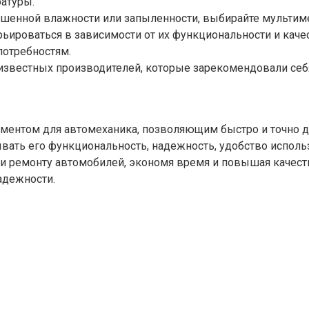
атуры.
вышенной влажности или запыленности, выбирайте мультим
ьироваться в зависимости от их функциональности и каче
потребностям.
известных производителей, которые зарекомендовали себ
ментом для автомеханика, позволяющим быстро и точно д
вать его функциональность, надежность, удобство испол
и ремонту автомобилей, экономя время и повышая качест
адежности.