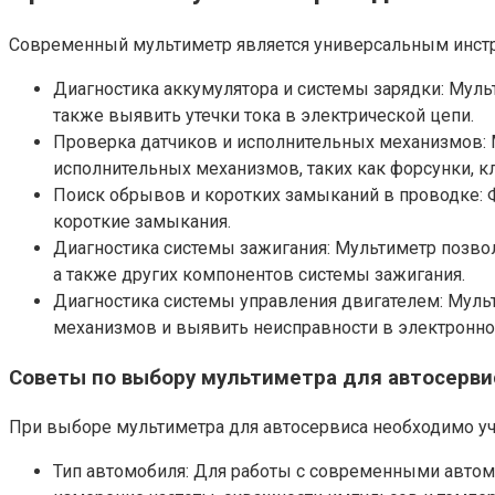
Современный мультиметр является универсальным инстр
Диагностика аккумулятора и системы зарядки: Муль
также выявить утечки тока в электрической цепи.
Проверка датчиков и исполнительных механизмов: М
исполнительных механизмов, таких как форсунки, кл
Поиск обрывов и коротких замыканий в проводке: 
короткие замыкания.
Диагностика системы зажигания: Мультиметр позвол
а также других компонентов системы зажигания.
Диагностика системы управления двигателем: Муль
механизмов и выявить неисправности в электронно
Советы по выбору мультиметра для автосерви
При выборе мультиметра для автосервиса необходимо у
Тип автомобиля: Для работы с современными авто