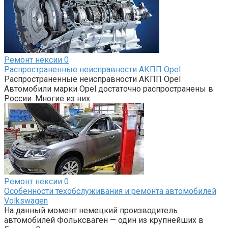
Ремонт нексии
0
Распространенные неисправности АКПП Opel
Распространенные неисправности АКПП Opel
Автомобили марки Opel достаточно распространены в
России. Многие из них
Ремонт нексии
0
Особенности техобслуживания и ремонта автомобилей
Volkswagen
На данный момент немецкий производитель
автомобилей Фольксваген — один из крупнейших в