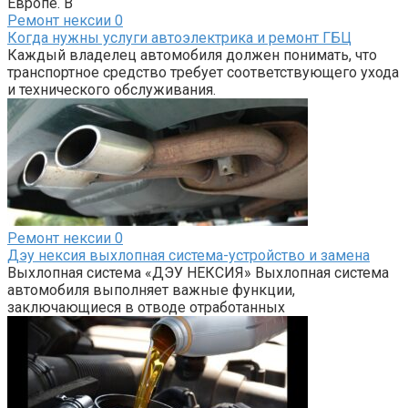
Европе. В
Ремонт нексии
0
Когда нужны услуги автоэлектрика и ремонт ГБЦ
Каждый владелец автомобиля должен понимать, что
транспортное средство требует соответствующего ухода
и технического обслуживания.
Ремонт нексии
0
Дэу нексия выхлопная система-устройство и замена
Выхлопная система «ДЭУ НЕКСИЯ» Выхлопная система
автомобиля выполняет важные функции,
заключающиеся в отводе отработанных