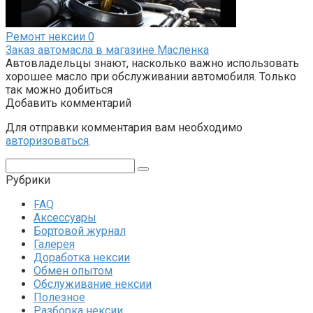
Ремонт нексии
0
Заказ автомасла в магазине Масленка
Автовладельцы знают, насколько важно использовать
хорошее масло при обслуживании автомобиля. Только
так можно добиться
Добавить комментарий
Для отправки комментария вам необходимо
авторизоваться
.
Поиск:
Рубрики
FAQ
Аксессуары
Бортовой журнал
Галерея
Доработка нексии
Обмен опытом
Обслуживание нексии
Полезное
Разборка нексии