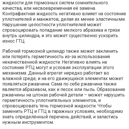
жидкости для тормозных систем сомнительного
качества, или несвоевременная её замена.
Контрафактная жидкость негативно влияет на состояние
уплотнителей и манжетов, делая их менее эластичными.
Нарушение целостности уплотнителей может
спровоцировать попадание мелкого абразива и грязи
внутрь цилиндра, и это может существенно ускорить
износ ГТЦ.
Рабочий тормозной цилиндр также может заклинить
или потерять герметичность из-за использования
некачественной жидкости. Негативно влиять на
состояние РТЦ могут и условия эксплуатации этого
механизма. Данный агрегат нередко работает во
влажной среде, и на его движущихся элементах может
появляться ржавчина. Сама по себе ржавчина также
является абразивом, как и песок или пыль. Образование
ржавчины на штоках рабочей детали – может нарушить
герметичность уплотнительных элементов, и
спровоцировать течь тормозной жидкости. Чтобы
заменить РТЦ и ГТЦ в гаражных условиях, необходимо
знать определённый перечень действий, и запастись
нужным инструментом.