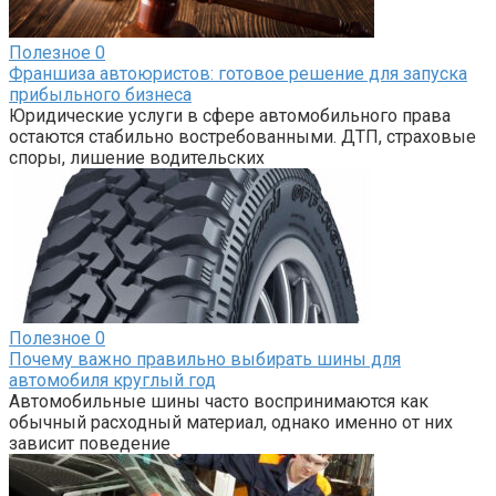
Полезное
0
Франшиза автоюристов: готовое решение для запуска
прибыльного бизнеса
Юридические услуги в сфере автомобильного права
остаются стабильно востребованными. ДТП, страховые
споры, лишение водительских
Полезное
0
Почему важно правильно выбирать шины для
автомобиля круглый год
Автомобильные шины часто воспринимаются как
обычный расходный материал, однако именно от них
зависит поведение