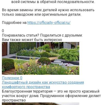
всей системы в обратной последовательности.
Во время замены этих деталей нужно использовать
только заводские или оригинальные детали.
Подробнее на
https://officially-official.ru/
0
Понравилась статья? Поделиться с друзьями:
Вам также может быть интересно
Полезное
0
Ландшафтный дизайн как искусство создания
комфортного пространства
Благоустроенная территория — это не просто красивый
участок вокруг дома. Продуманное оформление делает
пространство