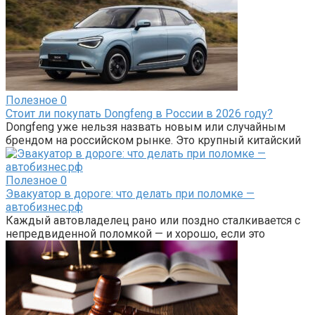
Полезное
0
Стоит ли покупать Dongfeng в России в 2026 году?
Dongfeng уже нельзя назвать новым или случайным
брендом на российском рынке. Это крупный китайский
Полезное
0
Эвакуатор в дороге: что делать при поломке —
автобизнес.рф
Каждый автовладелец рано или поздно сталкивается с
непредвиденной поломкой — и хорошо, если это