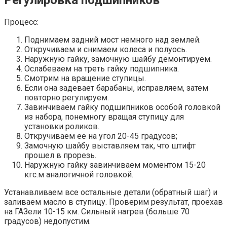
Регулировка подшипников
Процесс:
Поднимаем задний мост немного над землей.
Откручиваем и снимаем колеса и полуось.
Наружную гайку, замочную шайбу демонтируем.
Ослабеваем на треть гайку подшипника.
Смотрим на вращение ступицы.
Если она задевает барабаны, исправляем, затем
повторно регулируем.
Завинчиваем гайку подшипников особой головкой
из набора, понемногу вращая ступицу для
установки роликов.
Откручиваем ее на угол 20-45 градусов;
Замочную шайбу выставляем так, что штифт
прошел в прорезь.
Наружную гайку завинчиваем моментом 15-20
кгс.м аналогичной головкой.
Устанавливаем все остальные детали (обратный шаг) и
заливаем масло в ступицу. Проверим результат, проехав
на ГАЗели 10-15 км. Сильный нагрев (больше 70
градусов) недопустим.