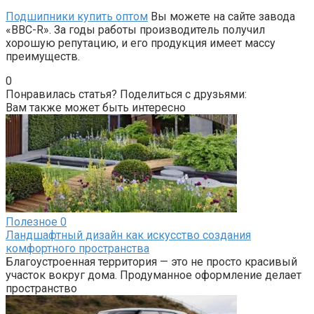
Подшипники купить оптом
Вы можете на сайте завода
«BBC-R». За годы работы производитель получил
хорошую репутацию, и его продукция имеет массу
преимуществ.
0
Понравилась статья? Поделиться с друзьями:
Вам также может быть интересно
Полезное
0
Ландшафтный дизайн как искусство создания
комфортного пространства
Благоустроенная территория — это не просто красивый
участок вокруг дома. Продуманное оформление делает
пространство