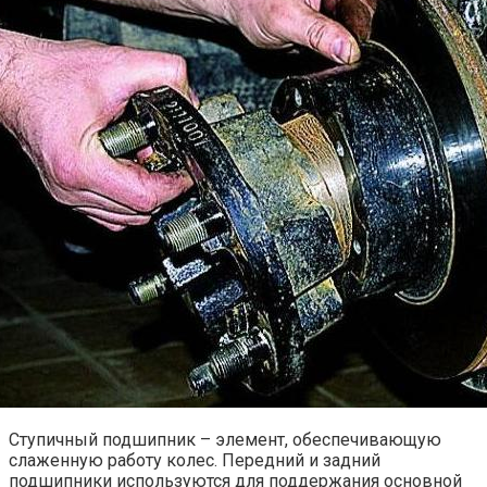
Ступичный подшипник – элемент, обеспечивающую
слаженную работу колес. Передний и задний
подшипники используются для поддержания основной