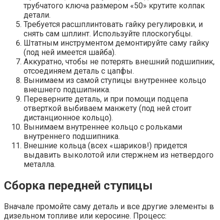
трубчатого ключа размером «50» крутите колпак
детали.
Требуется расшплинтовать гайку регулировки, и
снять сам шплинт. Используйте плоскогубцы.
Штатным инструментом демонтируйте саму гайку
(под ней имеется шайба).
Аккуратно, чтобы не потерять внешний подшипник,
отсоединяем деталь с цапфы.
Вынимаем из самой ступицы внутреннее кольцо
внешнего подшипника.
Переверните деталь, и при помощи подцепа
отверткой выбиваем манжету (под ней стоит
дистанционное кольцо).
Вынимаем внутреннее кольцо с рольками
внутреннего подшипника.
Внешние кольца (всех «шариков!) придется
выдавить выколотой или стержнем из нетвердого
металла.
Сборка передней ступицы
Вначале промойте саму деталь и все другие элементы в
дизельном топливе или керосине. Процесс: