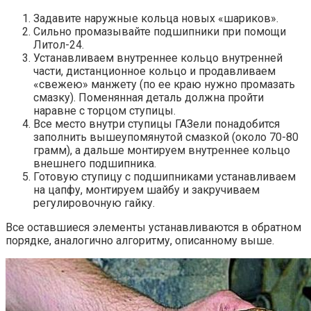
Задавите наружные кольца новых «шариков».
Сильно промазывайте подшипники при помощи
Литол-24.
Устанавливаем внутреннее кольцо внутренней
части, дистанционное кольцо и продавливаем
«свежею» манжету (по ее краю нужно промазать
смазку). Поменянная деталь должна пройти
наравне с торцом ступицы.
Все место внутри ступицы ГАЗели понадобится
заполнить вышеупомянутой смазкой (около 70-80
грамм), а дальше монтируем внутреннее кольцо
внешнего подшипника.
Готовую ступицу с подшипниками устанавливаем
на цапфу, монтируем шайбу и закручиваем
регулировочную гайку.
Все оставшиеся элементы устанавливаются в обратном
порядке, аналогично алгоритму, описанному выше.