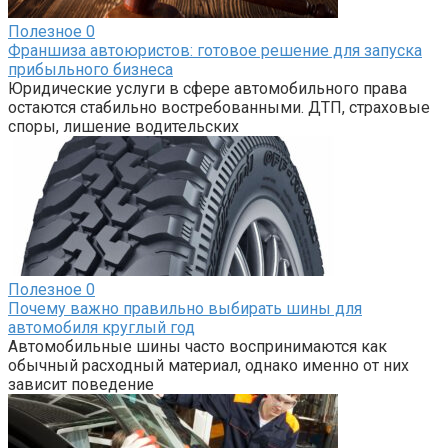
Полезное
0
Франшиза автоюристов: готовое решение для запуска
прибыльного бизнеса
Юридические услуги в сфере автомобильного права
остаются стабильно востребованными. ДТП, страховые
споры, лишение водительских
Полезное
0
Почему важно правильно выбирать шины для
автомобиля круглый год
Автомобильные шины часто воспринимаются как
обычный расходный материал, однако именно от них
зависит поведение