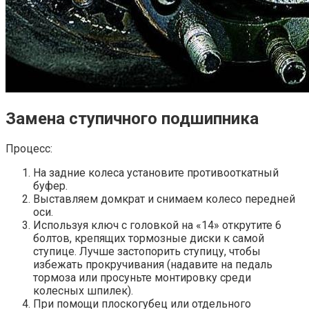
Замена ступичного подшипника
Процесс:
На задние колеса установите противооткатный
буфер.
Выставляем домкрат и снимаем колесо передней
оси.
Используя ключ с головкой на «14» открутите 6
болтов, крепящих тормозные диски к самой
ступице. Лучше застопорить ступицу, чтобы
избежать прокручивания (надавите на педаль
тормоза или просуньте монтировку среди
колесных шпилек).
При помощи плоскогубец или отдельного