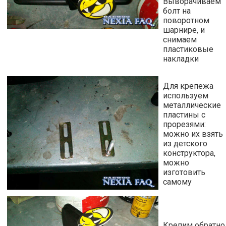
Выворачиваем
болт на
поворотном
шарнире, и
снимаем
пластиковые
накладки
Для крепежа
используем
металлические
пластины с
прорезями:
можно их взять
из детского
конструктора,
можно
изготовить
самому
Крепим обратно