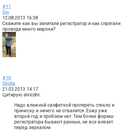
#11
Div
12.08.2013 16:38
Скажите как вы запитали регистратор и как спрятали
провода много мароки?
#10
Shidla
21.03.2013 14:17
Цитирую alvicdm:
Надо влажной салфеткой протереть стекло и
прическу и ничего не отвалится. Езжу уже
второй год и проблем нет. Тем более формы
регистратора бывают разные, не все влезет
перед зеркалом.