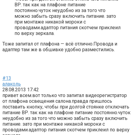
ВР. так как на плафоне питание
постоянно.чуток неудобно из за того что
можно забыть сразу включить питание. зато
при монтаже никакой мороки с
проводами.адаптор питания скотчем приклеил
по верху зеркала.
Тоже запитал от плафона — всё отлично.Провода и
адаптер там же в обшивке удобно разместились.
#13
алаколь
28.08.2013 17:42
привет всем.вот только что запитал видеорегистратор
от плафона освещения салона.правда пришлось
поставить кнопку, чтобы при долгой стоянке отключать
питание ВР. так как на плафоне питание постоянно.чуток
неудобно из за того что можно забыть сразу включить
питание. зато при монтаже никакой мороки с
проводами.адаптор питания скотчем приклеил по верху