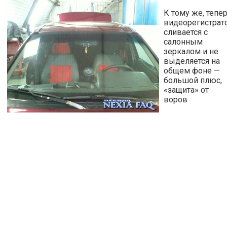
К тому же, тепе
видеорегистрат
сливается с
салонным
зеркалом и не
выделяется на
общем фоне —
большой плюс,
«защита» от
воров