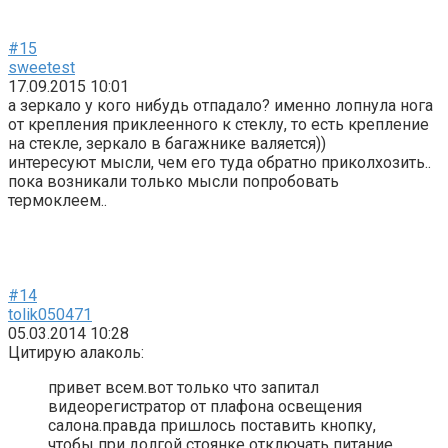
#15
sweetest
17.09.2015 10:01
а зеркало у кого нибудь отпадало? именно лопнула нога
от крепления приклеенного к стеклу, то есть крепление
на стекле, зеркало в багажнике валяется))
интересуют мысли, чем его туда обратно приколхозить..
пока возникали только мысли попробовать
термоклеем..
#14
tolik050471
05.03.2014 10:28
Цитирую алаколь:
привет всем.вот только что запитал
видеорегистратор от плафона освещения
салона.правда пришлось поставить кнопку,
чтобы при долгой стоянке отключать питание