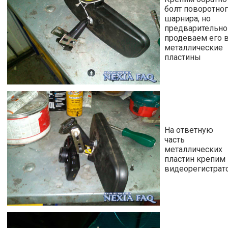
болт поворотно
шарнира, но
предварительно
продеваем его 
металлические
пластины
На ответную
часть
металлических
пластин крепим
видеорегистрат