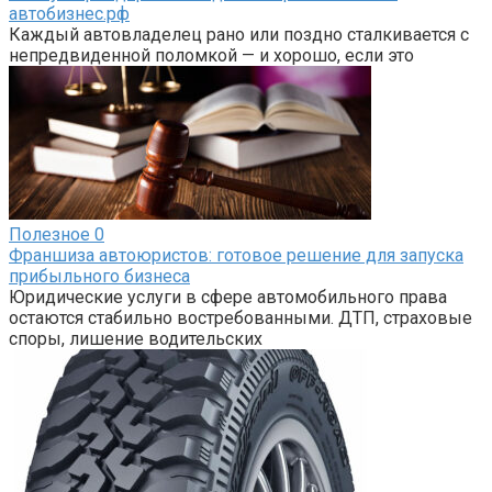
автобизнес.рф
Каждый автовладелец рано или поздно сталкивается с
непредвиденной поломкой — и хорошо, если это
Полезное
0
Франшиза автоюристов: готовое решение для запуска
прибыльного бизнеса
Юридические услуги в сфере автомобильного права
остаются стабильно востребованными. ДТП, страховые
споры, лишение водительских