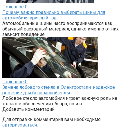
Полезное
0
Почему важно правильно выбирать шины для
автомобиля круглый год
Автомобильные шины часто воспринимаются как
обычный расходный материал, однако именно от них
зависит поведение
Полезное
0
Замена лобового стекла в Электростали: надежное
решение для безопасной езды
Лобовое стекло автомобиля играет важную роль не
только в обеспечении обзора, но и в
Добавить комментарий
Для отправки комментария вам необходимо
авторизоваться
.