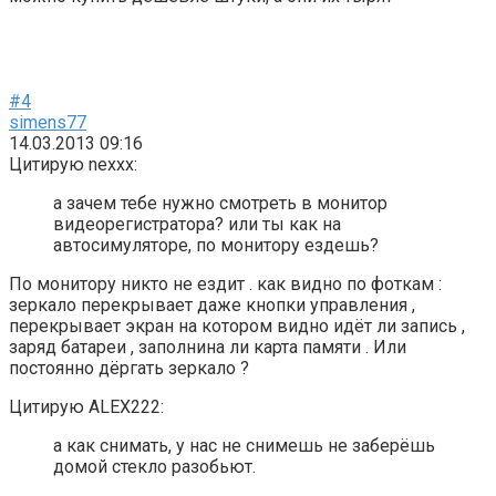
#4
simens77
14.03.2013 09:16
Цитирую nexxx:
а зачем тебе нужно смотреть в монитор
видеорегистратора? или ты как на
автосимуляторе, по монитору ездешь?
По монитору никто не ездит . как видно по фоткам :
зеркало перекрывает даже кнопки управления ,
перекрывает экран на котором видно идёт ли запись ,
заряд батареи , заполнина ли карта памяти . Или
постоянно дёргать зеркало ?
Цитирую ALEX222:
а как снимать, у нас не снимешь не заберёшь
домой стекло разобьют.