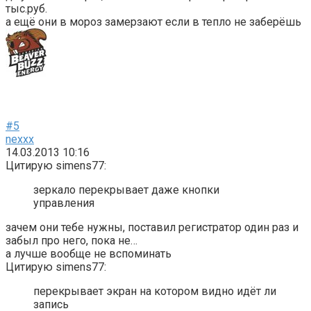
тыс.руб.
а ещё они в мороз замерзают если в тепло не заберёшь
#5
nexxx
14.03.2013 10:16
Цитирую simens77:
зеркало перекрывает даже кнопки
управления
зачем они тебе нужны, поставил регистратор один раз и
забыл про него, пока не…
а лучше вообще не вспоминать
Цитирую simens77:
перекрывает экран на котором видно идёт ли
запись