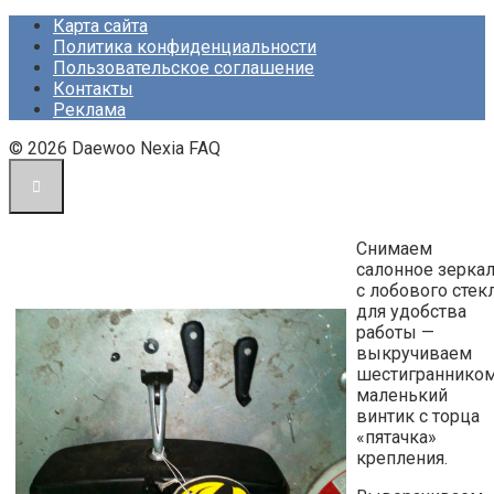
Карта сайта
Политика конфиденциальности
Пользовательское соглашение
Контакты
Реклама
© 2026 Daewoo Nexia FAQ
Снимаем
салонное зерка
с лобового стек
для удобства
работы —
выкручиваем
шестиграннико
маленький
винтик с торца
«пятачка»
крепления.