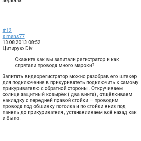
зеркала.
#12
simens77
13.08.2013 08:52
Цитирую Div:
Скажите как вы запитали регистратор и как
спрятали провода много мароки?
Запитать видеорегистратор можно разобрав его штекер
для подключения в прикуриватеть подключить к самому
прикуривателю с обратной стороны . Откручиваем
солнце защитный козырёк ( два винта) , отщёлкиваем
накладку с передней правой стойки — проводим
провода под обшивку потолка и по стойки вниз под
панель до прикуривателя , устанавливаем всё назад как
и было .