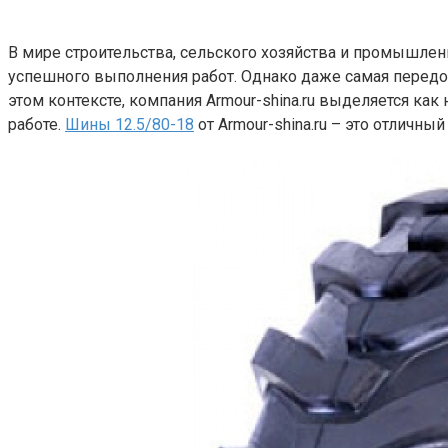
В мире строительства, сельского хозяйства и промышлен
успешного выполнения работ. Однако даже самая передов
этом контексте, компания Armour-shina.ru выделяется к
работе.
Шины 12.5/80-18
от Armour-shina.ru – это отличн