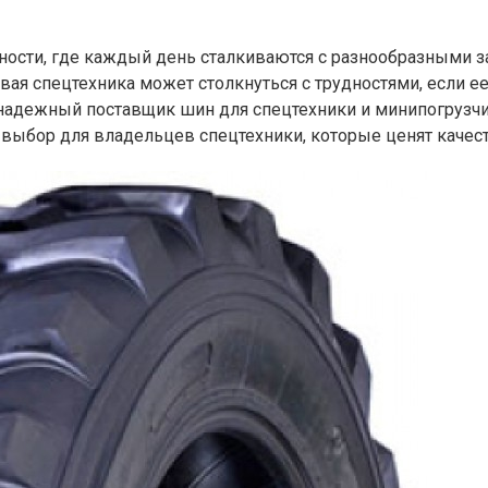
ности, где каждый день сталкиваются с разнообразными з
ая спецтехника может столкнуться с трудностями, если е
ак надежный поставщик шин для спецтехники и минипогрузч
ый выбор для владельцев спецтехники, которые ценят качес