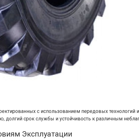
проектированных с использованием передовых технологий 
ю, долгий срок службы и устойчивость к различным небла
овиям Эксплуатации