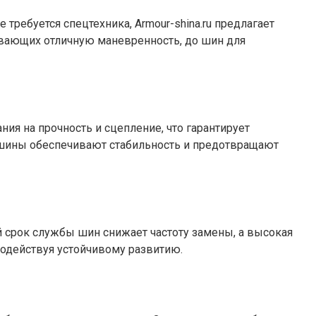
 требуется спецтехника, Armour-shina.ru предлагает
ивающих отличную маневренность, до шин для
ния на прочность и сцепление, что гарантирует
 шины обеспечивают стабильность и предотвращают
й срок службы шин снижает частоту замены, а высокая
содействуя устойчивому развитию.