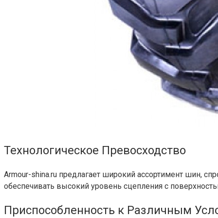
Технологическое Превосходство
Armour-shina.ru предлагает широкий ассортимент шин, с
обеспечивать высокий уровень сцепления с поверхность
Приспособленность к Различным Усл