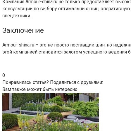
Компания Armour-shina.ru не только предоставляет высо
консультации по выбору оптимальных шин, оперативную 
спецтехники.
Заключение
Armour-shina.ru – это не просто поставщик шин, но наде
этой компанией становится залогом успешного ведения б
0
Понравилась статья? Поделиться с друзьями:
Вам также может быть интересно