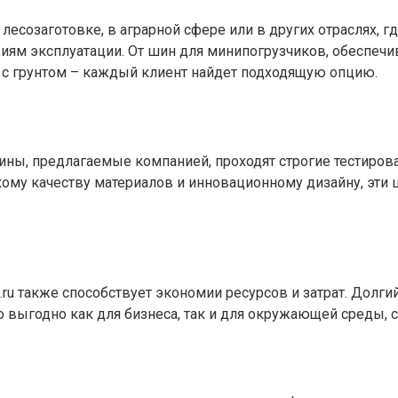
лесозаготовке, в аграрной сфере или в других отраслях, где
иям эксплуатации. От шин для минипогрузчиков, обеспеч
с грунтом – каждый клиент найдет подходящую опцию.
Шины, предлагаемые компанией, проходят строгие тестирова
ому качеству материалов и инновационному дизайну, эти
ru также способствует экономии ресурсов и затрат. Долги
 выгодно как для бизнеса, так и для окружающей среды, 