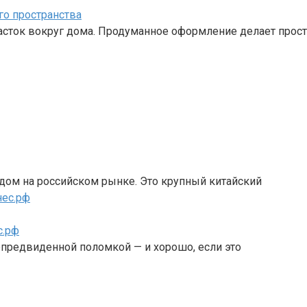
го пространства
часток вокруг дома. Продуманное оформление делает прос
дом на российском рынке. Это крупный китайский
с.рф
епредвиденной поломкой — и хорошо, если это