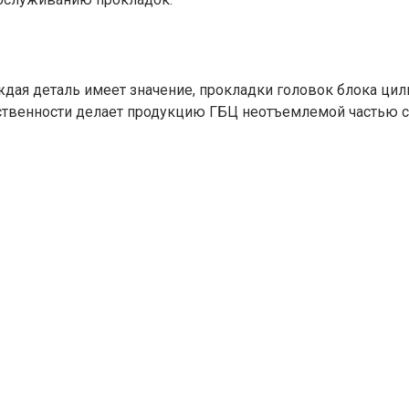
аждая деталь имеет значение, прокладки головок блока ц
тственности делает продукцию ГБЦ неотъемлемой частью с