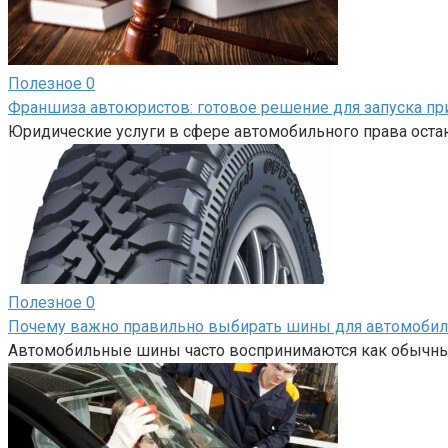
Полезное
0
Франшиза автоюристов: готовое решение для запуска пр
Юридические услуги в сфере автомобильного права оста
Полезное
0
Почему важно правильно выбирать шины для автомобил
Автомобильные шины часто воспринимаются как обычный