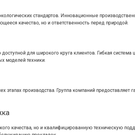
 экологических стандартов. Инновационные производстве
щееся качество, но и ответственность перед природой.
 доступной для широкого круга клиентов. Гибкая система
х моделей техники.
ех этапах производства. Группа компаний предоставляет г
жка
кого качества, но и квалифицированную техническую под
обслуживанию прокладок.