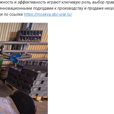
адежность и эффективность играют ключевую роль, выбор п
 инновационными подходами к производству и продаже неор
дя по ссылке
https://moskva.gbc-ural.ru/