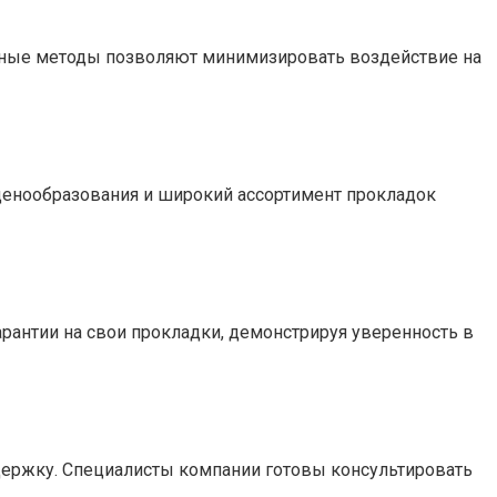
нные методы позволяют минимизировать воздействие на
 ценообразования и широкий ассортимент прокладок
арантии на свои прокладки, демонстрируя уверенность в
держку. Специалисты компании готовы консультировать