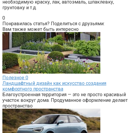
необходимую краску, лак, автоэмаль, шпаклевку,
грунтовку и т.д.
0
Понравилась статья? Поделиться с друзьями:
Вам также может быть интересно
Полезное
0
Ландшафтный дизайн как искусство создания
комфортного пространства
Благоустроенная территория — это не просто красивый
участок вокруг дома. Продуманное оформление делает
пространство