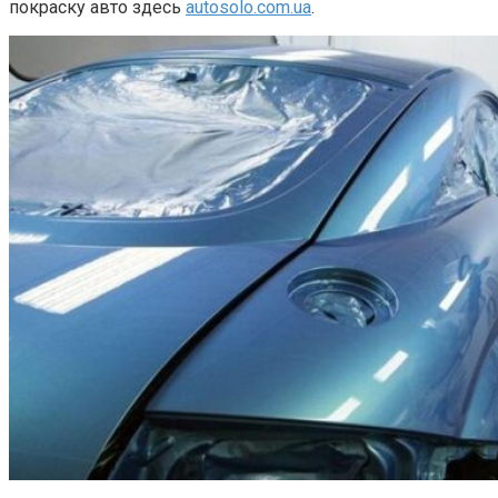
покраску авто здесь
autosolo.com.ua
.