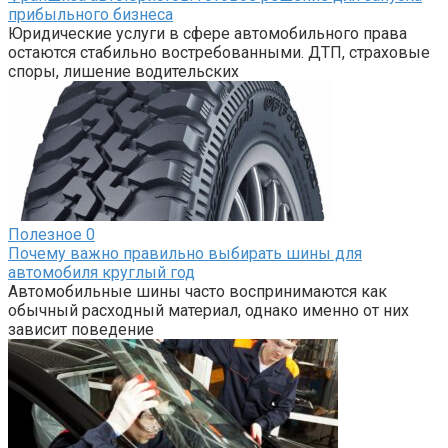
прибыльного бизнеса
Юридические услуги в сфере автомобильного права
остаются стабильно востребованными. ДТП, страховые
споры, лишение водительских
Полезное
0
Почему важно правильно выбирать шины для
автомобиля круглый год
Автомобильные шины часто воспринимаются как
обычный расходный материал, однако именно от них
зависит поведение