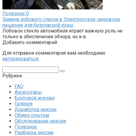
Полезное
0
Замена лобового стекла в Электростали: надежное
решение для безопасной езды
Лобовое стекло автомобиля играет важную роль не
только в обеспечении обзора, но и в
Добавить комментарий
Для отправки комментария вам необходимо
авторизоваться
.
Поиск:
Рубрики
FAQ
Аксессуары
Бортовой журнал
Галерея
Доработка нексии
Обмен опытом
Обслуживание нексии
Полезное
Разборка нексии