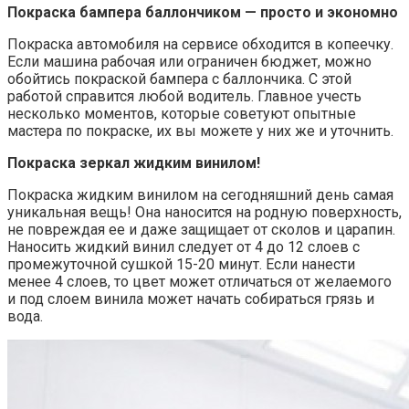
Покраска бампера баллончиком — просто и экономно
Покраска автомобиля на сервисе обходится в копеечку.
Если машина рабочая или ограничен бюджет, можно
обойтись покраской бампера с баллончика. С этой
работой справится любой водитель. Главное учесть
несколько моментов, которые советуют опытные
мастера по покраске, их вы можете у них же и уточнить.
Покраска зеркал жидким винилом!
Покраска жидким винилом на сегодняшний день самая
уникальная вещь! Она наносится на родную поверхность,
не повреждая ее и даже защищает от сколов и царапин.
Наносить жидкий винил следует от 4 до 12 слоев с
промежуточной сушкой 15-20 минут. Если нанести
менее 4 слоев, то цвет может отличаться от желаемого
и под слоем винила может начать собираться грязь и
вода.