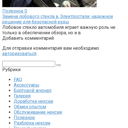
Полезное
0
Замена лобового стекла в Электростали: надежное
решение для безопасной езды
Лобовое стекло автомобиля играет важную роль не
только в обеспечении обзора, но и в
Добавить комментарий
Для отправки комментария вам необходимо
авторизоваться
.
Поиск:
Рубрики
FAQ
Аксессуары
Бортовой журнал
Галерея
Доработка нексии
Обмен опытом
Обслуживание нексии
Полезное
Разборка нексии