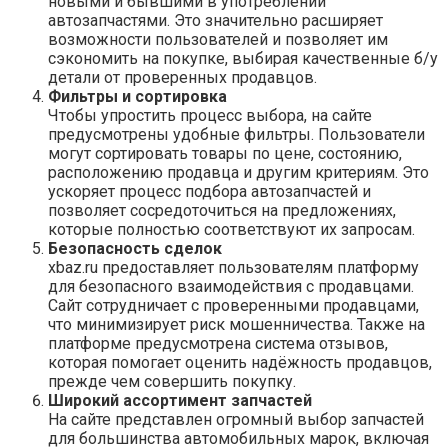
новыми и бывшими в употреблении
автозапчастями. Это значительно расширяет
возможности пользователей и позволяет им
сэкономить на покупке, выбирая качественные б/у
детали от проверенных продавцов.
Фильтры и сортировка
Чтобы упростить процесс выбора, на сайте
предусмотрены удобные фильтры. Пользователи
могут сортировать товары по цене, состоянию,
расположению продавца и другим критериям. Это
ускоряет процесс подбора автозапчастей и
позволяет сосредоточиться на предложениях,
которые полностью соответствуют их запросам.
Безопасность сделок
xbaz.ru предоставляет пользователям платформу
для безопасного взаимодействия с продавцами.
Сайт сотрудничает с проверенными продавцами,
что минимизирует риск мошенничества. Также на
платформе предусмотрена система отзывов,
которая помогает оценить надёжность продавцов,
прежде чем совершить покупку.
Широкий ассортимент запчастей
На сайте представлен огромный выбор запчастей
для большинства автомобильных марок, включая