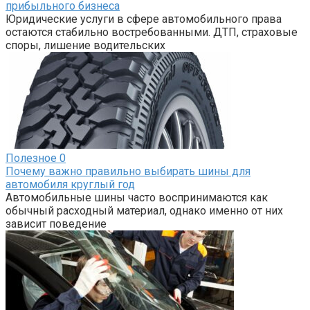
прибыльного бизнеса
Юридические услуги в сфере автомобильного права
остаются стабильно востребованными. ДТП, страховые
споры, лишение водительских
Полезное
0
Почему важно правильно выбирать шины для
автомобиля круглый год
Автомобильные шины часто воспринимаются как
обычный расходный материал, однако именно от них
зависит поведение