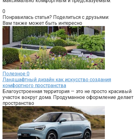
максимально комфортным и предсказуемым.
0
Понравилась статья? Поделиться с друзьями:
Вам также может быть интересно
Полезное
0
Ландшафтный дизайн как искусство создания
комфортного пространства
Благоустроенная территория — это не просто красивый
участок вокруг дома. Продуманное оформление делает
пространство