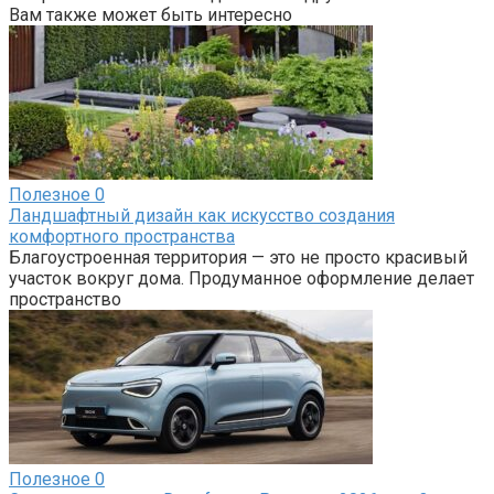
Вам также может быть интересно
Полезное
0
Ландшафтный дизайн как искусство создания
комфортного пространства
Благоустроенная территория — это не просто красивый
участок вокруг дома. Продуманное оформление делает
пространство
Полезное
0