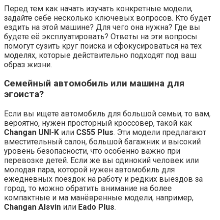
Перед тем как начать изучать конкретные модели,
задайте себе несколько ключевых вопросов. Кто будет
ездить на этой машине? Для чего она нужна? Где вы
будете её эксплуатировать? Ответы на эти вопросы
помогут сузить круг поиска и сфокусироваться на тех
моделях, которые действительно подходят под ваш
образ жизни.
Семейный автомобиль или машина для
эгоиста?
Если вы ищете автомобиль для большой семьи, то вам,
вероятно, нужен просторный кроссовер, такой как
Changan UNI-K
или
CS55 Plus
. Эти модели предлагают
вместительный салон, большой багажник и высокий
уровень безопасности, что особенно важно при
перевозке детей. Если же вы одинокий человек или
молодая пара, которой нужен автомобиль для
ежедневных поездок на работу и редких выездов за
город, то можно обратить внимание на более
компактные и ма манёвренные модели, например,
Changan Alsvin
или
Eado Plus
.