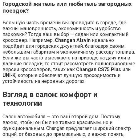
Городской житель или любитель загородных
поездок?
Большую часть времени вы проводите в городе, где
важны маневренность, экономичность и удобство
парковки? Тогда ваш выбор — седан или компактный
кроссовер. Например,
Changan Alsvin
идеально
подойдёт для городских джунглей, благодаря своим
небольшим габаритам и экономичному расходу топлива.
Если же вы часто выезжаете на природу, на дачу или в
дальние поездки, то стоит рассмотреть полноприводные
версии кроссоверов, таких как
Changan CS75 Plus
или
UNI-K
, которые обеспечат лучшую проходимость и
устойчивость на неровных дорогах.
Взгляд в салон: комфорт и
технологии
Салон автомобиля — это ваш второй дом. Поэтому
важно, чтобы он был не только красивым, но и
функциональным. Changan предлагает широкий спектр
опций, от базовых до премиальных, и важно понять,