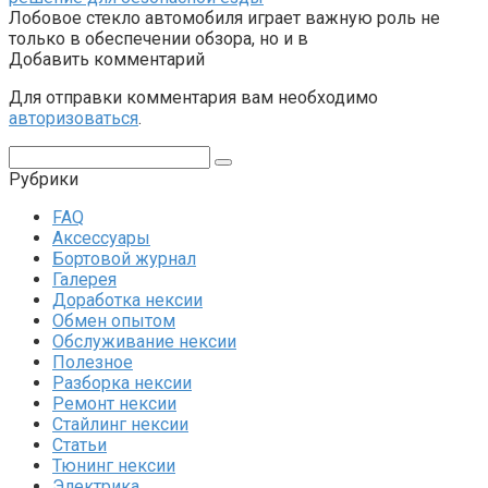
Лобовое стекло автомобиля играет важную роль не
только в обеспечении обзора, но и в
Добавить комментарий
Для отправки комментария вам необходимо
авторизоваться
.
Поиск:
Рубрики
FAQ
Аксессуары
Бортовой журнал
Галерея
Доработка нексии
Обмен опытом
Обслуживание нексии
Полезное
Разборка нексии
Ремонт нексии
Стайлинг нексии
Статьи
Тюнинг нексии
Электрика