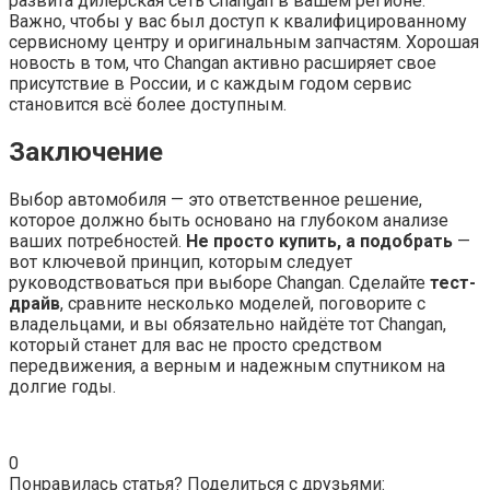
развита дилерская сеть Changan в вашем регионе.
Важно, чтобы у вас был доступ к квалифицированному
сервисному центру и оригинальным запчастям. Хорошая
новость в том, что Changan активно расширяет свое
присутствие в России, и с каждым годом сервис
становится всё более доступным.
Заключение
Выбор автомобиля — это ответственное решение,
которое должно быть основано на глубоком анализе
ваших потребностей.
Не просто купить, а подобрать
—
вот ключевой принцип, которым следует
руководствоваться при выборе Changan. Сделайте
тест-
драйв
, сравните несколько моделей, поговорите с
владельцами, и вы обязательно найдёте тот Changan,
который станет для вас не просто средством
передвижения, а верным и надежным спутником на
долгие годы.
0
Понравилась статья? Поделиться с друзьями: