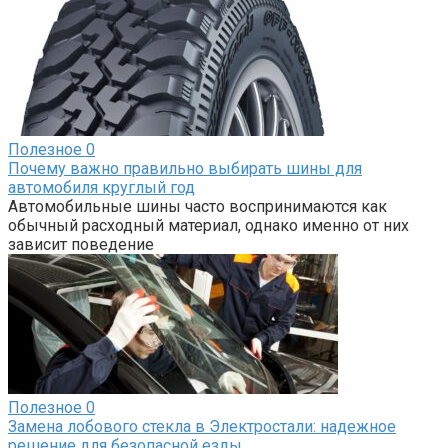
Полезное
0
Почему важно правильно выбирать шины для
автомобиля круглый год
Автомобильные шины часто воспринимаются как
обычный расходный материал, однако именно от них
зависит поведение
Полезное
0
Замена лобового стекла в Электростали: надежное
решение для безопасной езды