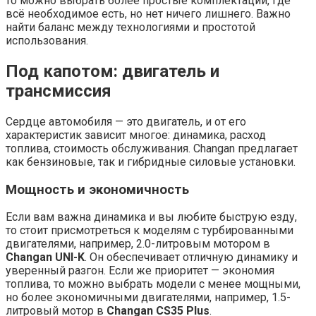
то можно выбрать более простые комплектации, где
всё необходимое есть, но нет ничего лишнего. Важно
найти баланс между технологиями и простотой
использования.
Под капотом: двигатель и
трансмиссия
Сердце автомобиля — это двигатель, и от его
характеристик зависит многое: динамика, расход
топлива, стоимость обслуживания. Changan предлагает
как бензиновые, так и гибридные силовые установки.
Мощность и экономичность
Если вам важна динамика и вы любите быструю езду,
то стоит присмотреться к моделям с турбированными
двигателями, например, 2.0-литровым мотором в
Changan UNI-K
. Он обеспечивает отличную динамику и
уверенный разгон. Если же приоритет — экономия
топлива, то можно выбрать модели с менее мощными,
но более экономичными двигателями, например, 1.5-
литровый мотор в
Changan CS35 Plus
.