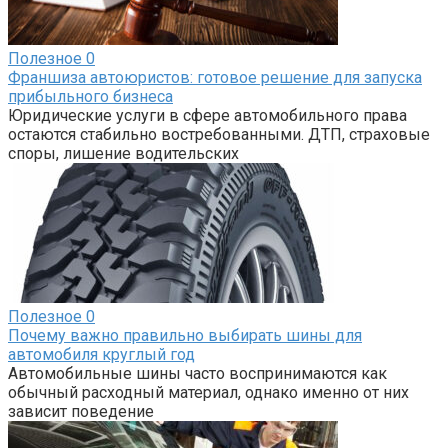
Полезное
0
Франшиза автоюристов: готовое решение для запуска
прибыльного бизнеса
Юридические услуги в сфере автомобильного права
остаются стабильно востребованными. ДТП, страховые
споры, лишение водительских
Полезное
0
Почему важно правильно выбирать шины для
автомобиля круглый год
Автомобильные шины часто воспринимаются как
обычный расходный материал, однако именно от них
зависит поведение