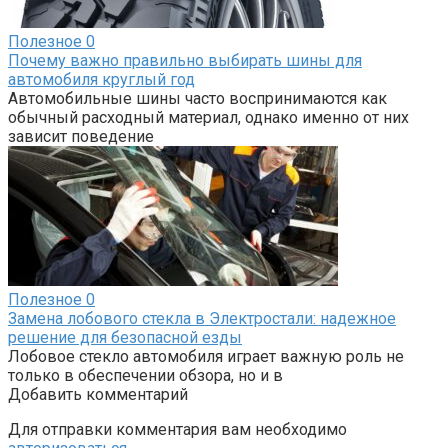
Полезное
0
Почему важно правильно выбирать шины для
автомобиля круглый год
Автомобильные шины часто воспринимаются как
обычный расходный материал, однако именно от них
зависит поведение
Полезное
0
Замена лобового стекла в Электростали: надежное
решение для безопасной езды
Лобовое стекло автомобиля играет важную роль не
только в обеспечении обзора, но и в
Добавить комментарий
Для отправки комментария вам необходимо