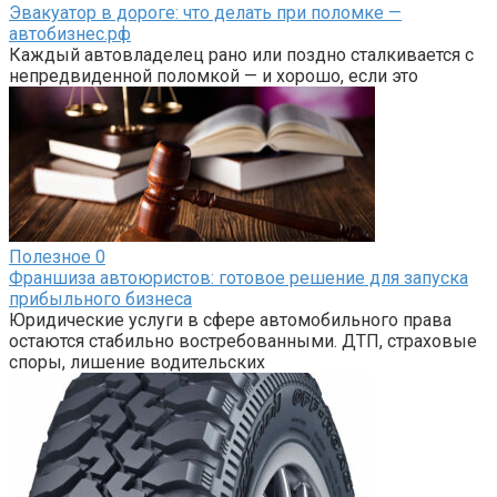
Эвакуатор в дороге: что делать при поломке —
автобизнес.рф
Каждый автовладелец рано или поздно сталкивается с
непредвиденной поломкой — и хорошо, если это
Полезное
0
Франшиза автоюристов: готовое решение для запуска
прибыльного бизнеса
Юридические услуги в сфере автомобильного права
остаются стабильно востребованными. ДТП, страховые
споры, лишение водительских