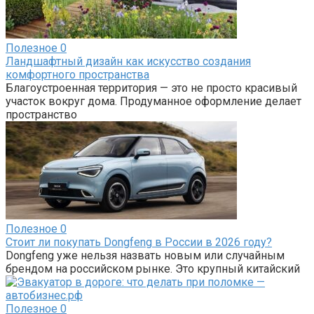
Полезное
0
Ландшафтный дизайн как искусство создания
комфортного пространства
Благоустроенная территория — это не просто красивый
участок вокруг дома. Продуманное оформление делает
пространство
Полезное
0
Стоит ли покупать Dongfeng в России в 2026 году?
Dongfeng уже нельзя назвать новым или случайным
брендом на российском рынке. Это крупный китайский
Полезное
0