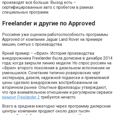
производят всё больше. Выход есть –
сертифицированные авто с пробегом в рамках
специальных программ.
Freelander и другие по Approved
Россияне уже оценили работоспособность программы
Approved от компании Jaguar Land Rover на примере
машин, снятых с производства.
Яркий пример – «Фрил». История производства
внедорожника Freelander была дописана в декабре 2014
года, когда закрыли линию модели. Но спрос россиян на
«Фрил» второго поколения в дизельном исполнении не
уменьшился. Сочетание типично роверовских черт
экстерьера, дизеля, надежной подвески и приемлемой
цены сделало внедорожник востребованным на
вторичном рынке. Опытные фриловоды утверждают,
что при внимательном отношении и регулярном сервисе
ремонт Freelander 2
требуется нечасто.
Всего в среднем ежегодно через программу дилерские
центры компании продают около двух тысяч