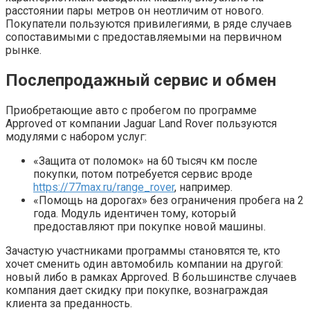
расстоянии пары метров он неотличим от нового.
Покупатели пользуются привилегиями, в ряде случаев
сопоставимыми с предоставляемыми на первичном
рынке.
Послепродажный сервис и обмен
Приобретающие авто с пробегом по программе
Approved от компании Jaguar Land Rover пользуются
модулями с набором услуг:
«Защита от поломок» на 60 тысяч км после
покупки, потом потребуется сервис вроде
https://77max.ru/range_rover
, например.
«Помощь на дорогах» без ограничения пробега на 2
года. Модуль идентичен тому, который
предоставляют при покупке новой машины.
Зачастую участниками программы становятся те, кто
хочет сменить один автомобиль компании на другой:
новый либо в рамках Approved. В большинстве случаев
компания дает скидку при покупке, вознаграждая
клиента за преданность.