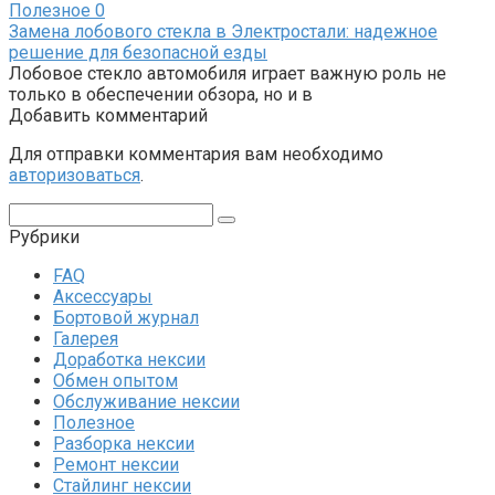
Полезное
0
Замена лобового стекла в Электростали: надежное
решение для безопасной езды
Лобовое стекло автомобиля играет важную роль не
только в обеспечении обзора, но и в
Добавить комментарий
Для отправки комментария вам необходимо
авторизоваться
.
Поиск:
Рубрики
FAQ
Аксессуары
Бортовой журнал
Галерея
Доработка нексии
Обмен опытом
Обслуживание нексии
Полезное
Разборка нексии
Ремонт нексии
Стайлинг нексии