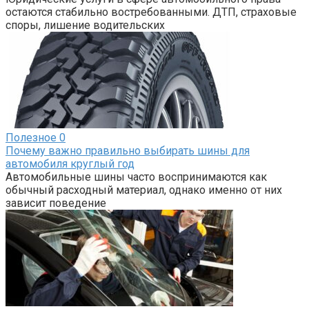
остаются стабильно востребованными. ДТП, страховые
споры, лишение водительских
Полезное
0
Почему важно правильно выбирать шины для
автомобиля круглый год
Автомобильные шины часто воспринимаются как
обычный расходный материал, однако именно от них
зависит поведение