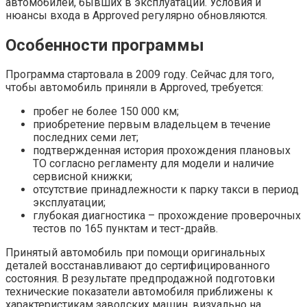
автомобилей, бывших в эксплуатации. Условия и
нюансы входа в Approved регулярно обновляются.
Особенности программы
Программа стартовала в 2009 году. Сейчас для того,
чтобы автомобиль приняли в Approved, требуется:
пробег не более 150 000 км;
приобретение первым владельцем в течение
последних семи лет;
подтвержденная история прохождения плановых
ТО согласно регламенту для модели и наличие
сервисной книжки;
отсутствие принадлежности к парку такси в период
эксплуатации;
глубокая диагностика – прохождение проверочных
тестов по 165 пунктам и тест-драйв.
Принятый автомобиль при помощи оригинальных
деталей восстанавливают до сертифицированного
состояния. В результате предпродажной подготовки
технические показатели автомобиля приближены к
характеристикам заводских машин, визуально на