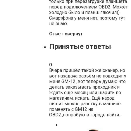
только при перезагрузке планшета
перед подключением OBD2. Может
холодно было и планш.глючил)).
Смартфона у меня нет, поэтому тут
не знаю.
Ответ свернут
Принятые ответы
0
Вчера пришёл такой же сканер, но
вот назадача разъём не подходит у
меня GM-12 ,вот теперь думаю что
делать заказывать преходник и
ждать ещё месяц или шарить по
магазинам, искать. Ещё народ
пишит можно разетку в машине
поменять с GM12 на
OBD2.,попробую в городе найти.