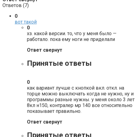
Ответов (
7
)
0
вот такой
0
хз. какой версии. то, что у меня было —
работало. пока ему ноги не приделали
Ответ свернут
Принятые ответы
0
как вариант лучше с кнопкой вкл. откл. на
торце можно выключать когда не нужно, ну и
программы разные нужны. у меня около 3 лет
8кл н150, контралер мр 140 все относительно
показывает правильно.
Ответ свернут
Принятые ответы