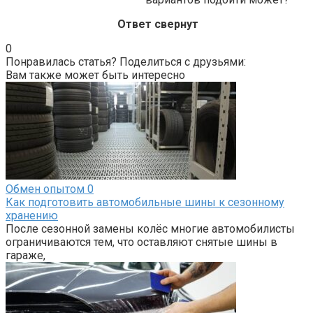
Ответ свернут
0
Понравилась статья? Поделиться с друзьями:
Вам также может быть интересно
Обмен опытом
0
Как подготовить автомобильные шины к сезонному
хранению
После сезонной замены колёс многие автомобилисты
ограничиваются тем, что оставляют снятые шины в
гараже,