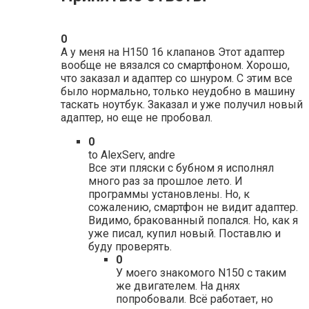
0
А у меня на Н150 16 клапанов Этот адаптер
вообще не вязался со смартфоном. Хорошо,
что заказал и адаптер со шнуром. С этим все
было нормально, только неудобно в машину
таскать ноутбук. Заказал и уже получил новый
адаптер, но еще не пробовал.
0
to AlexServ, andre
Все эти пляски с бубном я исполнял
много раз за прошлое лето. И
программы установлены. Но, к
сожалению, смартфон не видит адаптер.
Видимо, бракованный попался. Но, как я
уже писал, купил новый. Поставлю и
буду проверять.
0
У моего знакомого N150 с таким
же двигателем. На днях
попробовали. Всё работает, но