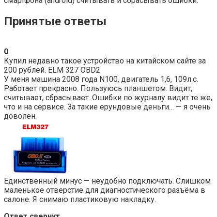
смартфона (android) считывать и сбрасывать ошибки.
Принятые ответы
0
Купил недавно такое устройство на китайском сайте за
200 рублей. ELM 327 OBD2
У меня машина 2008 года N100, двигатель 1,6, 109л.с.
Работает прекрасно. Пользуюсь планшетом. Видит,
считывает, сбрасывает. Ошибки по журналу видит те же,
что и на сервисе. За такие ерундовые деньги… — я очень
доволен.
Единственный минус — неудобно подключать. Слишком
маленькое отверстие для диагностического разъёма в
салоне. Я снимаю пластиковую накладку.
Ответ свернут