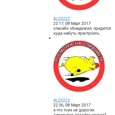
ALEX222
22:17, 08 Март 2017
спасибо обнадёжил, придётся
куда нибуть пристроить.
ALEX222
22:36, 08 Март 2017
а что тоиз не дорогих
вариантов подойти может?