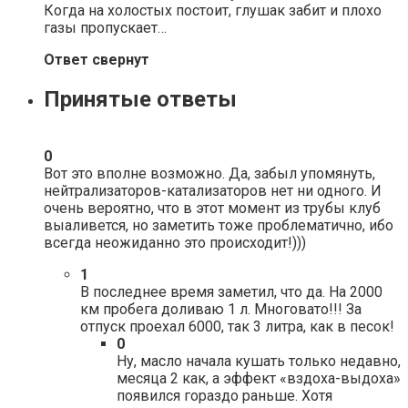
Когда на холостых постоит, глушак забит и плохо
газы пропускает…
Ответ свернут
Принятые ответы
0
Вот это вполне возможно. Да, забыл упомянуть,
нейтрализаторов-катализаторов нет ни одного. И
очень вероятно, что в этот момент из трубы клуб
выаливется, но заметить тоже проблематично, ибо
всегда неожиданно это происходит!)))
1
В последнее время заметил, что да. На 2000
км пробега доливаю 1 л. Многовато!!! За
отпуск проехал 6000, так 3 литра, как в песок!
0
Ну, масло начала кушать только недавно,
месяца 2 как, а эффект «вздоха-выдоха»
появился гораздо раньше. Хотя