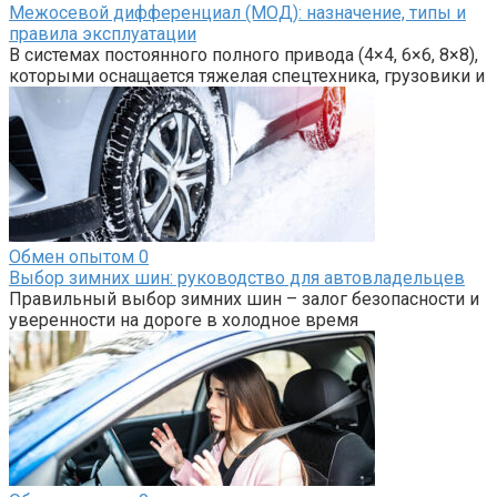
Межосевой дифференциал (МОД): назначение, типы и
правила эксплуатации
В системах постоянного полного привода (4×4, 6×6, 8×8),
которыми оснащается тяжелая спецтехника, грузовики и
Обмен опытом
0
Выбор зимних шин: руководство для автовладельцев
Правильный выбор зимних шин – залог безопасности и
уверенности на дороге в холодное время