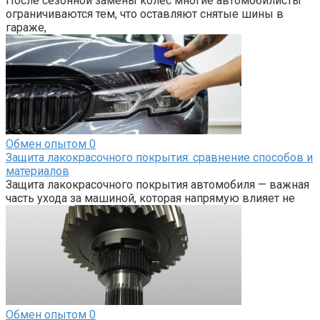
После сезонной замены колёс многие автомобилисты
ограничиваются тем, что оставляют снятые шины в
гараже,
Обмен опытом
0
Защита лакокрасочного покрытия: сравнение способов и
материалов
Защита лакокрасочного покрытия автомобиля — важная
часть ухода за машиной, которая напрямую влияет не
Обмен опытом
0