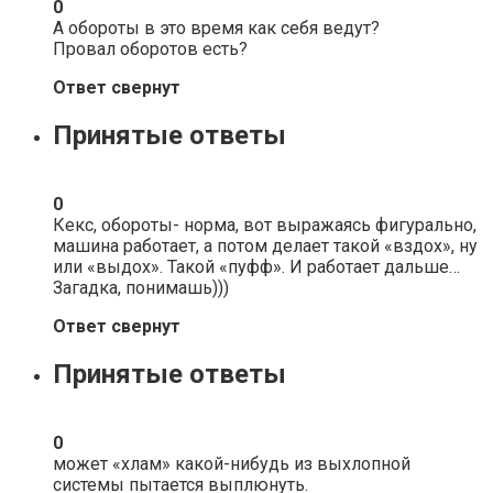
0
А обороты в это время как себя ведут?
Провал оборотов есть?
Ответ свернут
Принятые ответы
0
Кекс, обороты- норма, вот выражаясь фигурально,
машина работает, а потом делает такой «вздох», ну
или «выдох». Такой «пуфф». И работает дальше…
Загадка, понимашь)))
Ответ свернут
Принятые ответы
0
может «хлам» какой-нибудь из выхлопной
системы пытается выплюнуть.