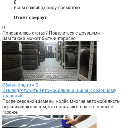
0
всем спасибо,пойду посмотрю
Ответ свернут
0
Понравилась статья? Поделиться с друзьями:
Вам также может быть интересно
Обмен опытом
0
Как подготовить автомобильные шины к сезонному
хранению
После сезонной замены колёс многие автомобилисты
ограничиваются тем, что оставляют снятые шины в
гараже,