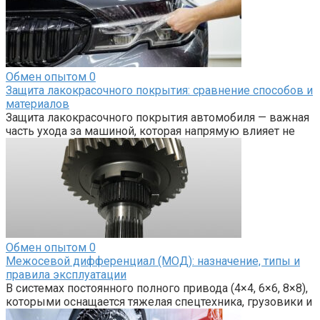
Обмен опытом
0
Защита лакокрасочного покрытия: сравнение способов и
материалов
Защита лакокрасочного покрытия автомобиля — важная
часть ухода за машиной, которая напрямую влияет не
Обмен опытом
0
Межосевой дифференциал (МОД): назначение, типы и
правила эксплуатации
В системах постоянного полного привода (4×4, 6×6, 8×8),
которыми оснащается тяжелая спецтехника, грузовики и